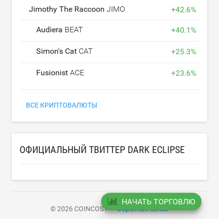
Jimothy The Raccoon
JIMOTHY
+
42.6
%
Audiera
BEAT
+
40.1
%
Simon's Cat
CAT
+
25.3
%
Fusionist
ACE
+
23.6
%
ВСЕ КРИПТОВАЛЮТЫ
ОФИЦИАЛЬНЫЙ ТВИТТЕР DARK ECLIPSE
НАЧАТЬ ТОРГОВЛЮ
© 2026 COINCOST
Обратная связь