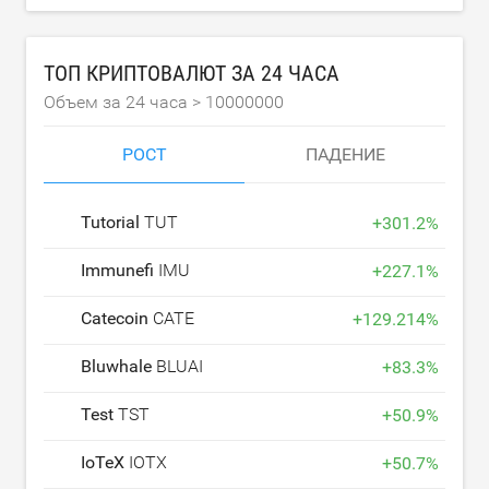
ТОП КРИПТОВАЛЮТ ЗА 24 ЧАСА
Объем за 24 часа >
10000000
РОСТ
ПАДЕНИЕ
Tutorial
TUT
+
301.2
%
Immunefi
IMU
+
227.1
%
Catecoin
CATE
+
129.214
%
Bluwhale
BLUAI
+
83.3
%
Test
TST
+
50.9
%
IoTeX
IOTX
+
50.7
%