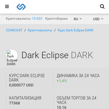
Криптовалюты:
15 923
Криптобиржи:
1 471
RU
USD
COINCOST
Криптовалюты
Курс Dark Eclipse DARK
Dark Eclipse
DARK
КУРС DARK ECLIPSE
ДИНАМИКА ЗА 24 ЧАСА
DARK
+
1,4
%
0,000077 USD
КАПИТАЛИЗАЦИЯ
ОБЪЕМ ТОРГОВ ЗА 24
ЧАСА
77368
10.16