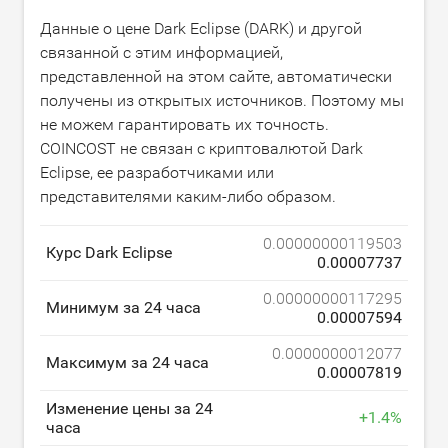
Данные о цене Dark Eclipse (DARK) и другой
связанной с этим информацией,
представленной на этом сайте, автоматически
получены из открытых источников. Поэтому мы
не можем гарантировать их точность.
COINCOST не связан с криптовалютой Dark
Eclipse, ее разработчиками или
представителями каким-либо образом.
0.00000000119503
Курс Dark Eclipse
0.00007737
0.00000000117295
Минимум за 24 часа
0.00007594
0.0000000012077
Максимум за 24 часа
0.00007819
Изменение цены за 24
+
1.4
%
часа