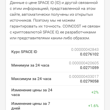
Данные о цене SPACE ID (ID) и другой связанной
с этим информацией, представленной на этом
сайте, автоматически получены из открытых
источников. Поэтому мы не можем
гарантировать их точность. COINCOST не связан
с криптовалютой SPACE ID, ее разработчиками
или представителями каким-либо образом.
0.00000042843
Курс SPACE ID
0.0276102
0.000000420605
Минимум за 24 часа
0.0271059
0.000000433017
Максимум за 24 часа
0.0279058
Изменение цены за 24
+
2
%
часа
Изменение цены за 7
+
1.6
%
дней