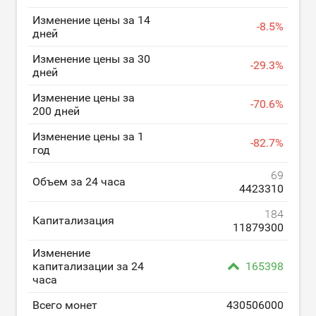
Изменение цены за 14
-
8.5
%
дней
Изменение цены за 30
-
29.3
%
дней
Изменение цены за
-
70.6
%
200 дней
Изменение цены за 1
-
82.7
%
год
69
Объем за 24 часа
4423310
184
Капитализация
11879300
Изменение
капитализации за 24
165398
часа
Всего монет
430506000