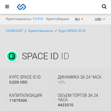
Криптовалюты:
15 916
Криптобиржи:
1 468
RU
USD
COINCOST
Криптовалюты
Курс SPACE ID ID
SPACE ID
ID
КУРС SPACE ID ID
ДИНАМИКА ЗА 24 ЧАСА
0,028 USD
+
2
%
КАПИТАЛИЗАЦИЯ
ОБЪЕМ ТОРГОВ ЗА 24
ЧАСА
11879300
4423310