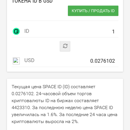
ТОКЕНА ID В
USD
КУПИТЬ / ПРОДАТЬ ID
ID
USD
Текущая цена SPACE ID (ID) составляет
0.0276102
. 24-часовой объем торгов
криптовалюты ID на биржах составляет
4423310
. За последнюю неделю цена SPACE ID
увеличилась на
1.6
%. За последние 24 часа цена
криптовалюты выросла на
2
%.