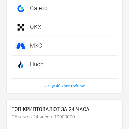
Gate.io
OKX
MXC
Huobi
и еще 40 криптобирж
ТОП КРИПТОВАЛЮТ ЗА 24 ЧАСА
Объем за 24 часа >
10000000