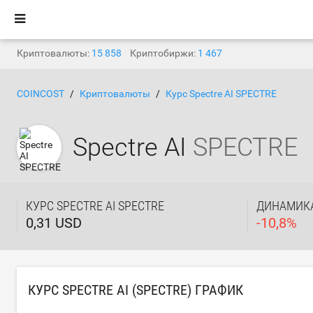
Криптовалюты:
15 858
Криптобиржи:
1 467
COINCOST
Криптовалюты
Курс Spectre AI SPECTRE
Spectre AI
SPECTRE
КУРС SPECTRE AI SPECTRE
ДИНАМИКА
0,31 USD
-
10,8
%
КУРС SPECTRE AI (SPECTRE) ГРАФИК