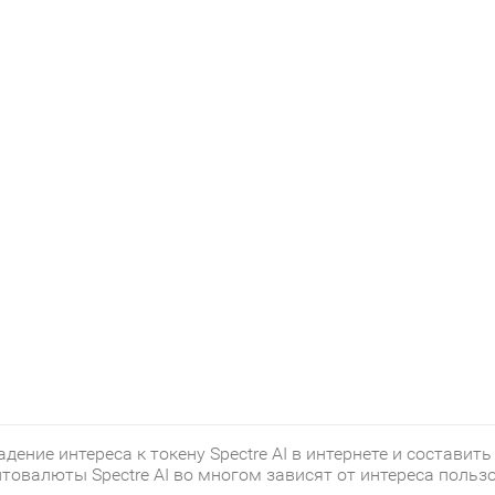
ение интереса к токену Spectre AI в интернете и составить
овалюты Spectre AI во многом зависят от интереса пользо