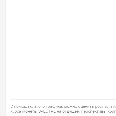
С помощью этого графика, можно оценить рост или пад
курса монеты SPECTRE на будущее. Перспективы крипт