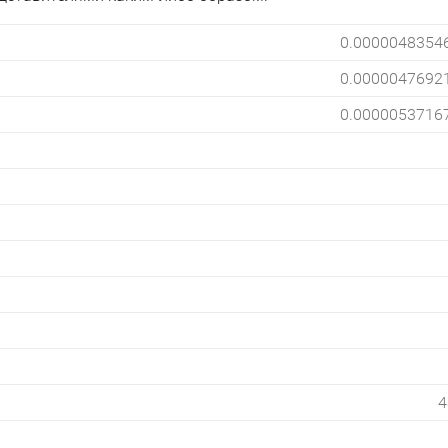
0.0000048354
0.0000047692
0.0000053716
4