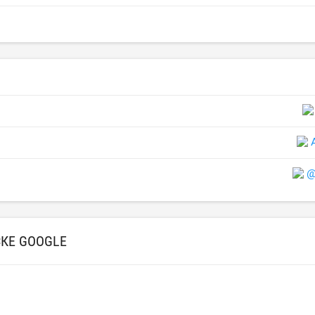
@
СКЕ GOOGLE