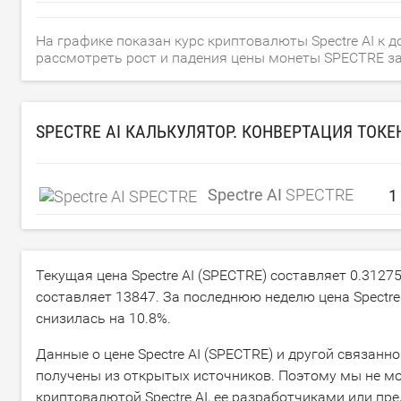
На графике показан курс криптовалюты Spectre AI к 
рассмотреть рост и падения цены монеты SPECTRE за с
SPECTRE AI КАЛЬКУЛЯТОР. КОНВЕРТАЦИЯ ТОКЕ
Spectre AI
SPECTRE
Текущая цена Spectre AI (SPECTRE) составляет
0.3127
составляет
13847
. За последнюю неделю цена Spectr
снизилась на
10.8
%.
Данные о цене Spectre AI (SPECTRE) и другой связанн
получены из открытых источников. Поэтому мы не мо
криптовалютой Spectre AI, ее разработчиками или пр