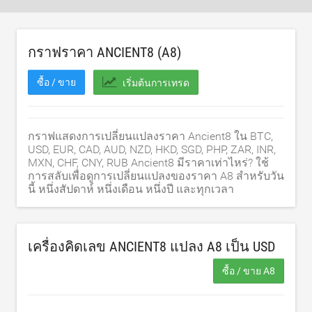
กราฟราคา ANCIENT8 (A8)
ซื้อ / ขาย
เริ่มต้นการเทรด
กราฟแสดงการเปลี่ยนแปลงราคา Ancient8 ใน BTC,
USD, EUR, CAD, AUD, NZD, HKD, SGD, PHP, ZAR, INR,
MXN, CHF, CNY, RUB Ancient8 มีราคาเท่าไหร่? ใช้
การสลับเพื่อดูการเปลี่ยนแปลงของราคา A8 สำหรับวัน
นี้ หนึ่งสัปดาห์ หนึ่งเดือน หนึ่งปี และทุกเวลา
เครื่องคิดเลข ANCIENT8 แปลง A8 เป็น
USD
ซื้อ / ขาย A8