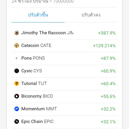
24 ชั่วโมง ปริมาณ >
10000000
ปรับตัวขึ้น
ปรับตัวลง
Jimothy The Raccoon
JIMOTHY
+
387.9
%
Catecoin
CATE
+
129.214
%
Pons
PONS
+
87.9
%
Cysic
CYS
+
60.9
%
Tutorial
TUT
+
60.4
%
Biconomy
BICO
+
55.6
%
Momentum
MMT
+
32.2
%
Epic Chain
EPIC
+
32.1
%