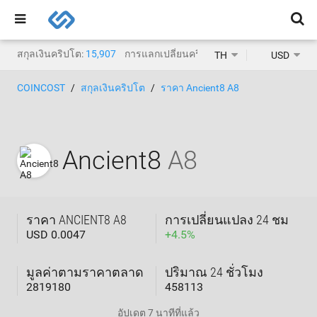
สกุลเงินคริปโต:
15,907
การแลกเปลี่ยนคริปโต:
1,468
TH
USD
COINCOST
สกุลเงินคริปโต
ราคา Ancient8 A8
Ancient8
A8
ราคา ANCIENT8 A8
การเปลี่ยนแปลง 24 ชม
USD 0.0047
+
4.5
%
มูลค่าตามราคาตลาด
ปริมาณ 24 ชั่วโมง
2819180
458113
อัปเดต
7 นาทีที่แล้ว