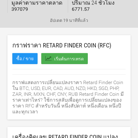
มูลค่าตามราคาตลาด
ปริมาณ 24 ชั่วโมง
397079
6771.57
อัปเดต
19 นาทีที่แล้ว
กราฟราคา RETARD FINDER COIN (RFC)
ซื้อ / ขาย
เริ่มต้นการเทรด
กราฟแสดงการเปลี่ยนแปลงราคา Retard Finder Coin
ใน BTC, USD, EUR, CAD, AUD, NZD, HKD, SGD, PHP,
ZAR, INR, MXN, CHF, CNY, RUB Retard Finder Coin มี
ราคาเท่าไหร่? ใช้การสลับเพื่อดูการเปลี่ยนแปลงของ
ราคา RFC สำหรับวันนี้ หนึ่งสัปดาห์ หนึ่งเดือน หนึ่งปี
และทุกเวลา
เครื่องคิดเลข RETARD FINDER COIN แปลง