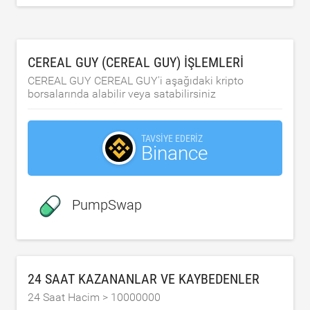
CEREAL GUY (CEREAL GUY) IŞLEMLERI
CEREAL GUY CEREAL GUY'i aşağıdaki kripto
borsalarında alabilir veya satabilirsiniz
TAVSIYE EDERIZ
Binance
PumpSwap
24 SAAT KAZANANLAR VE KAYBEDENLER
24 Saat Hacim >
10000000