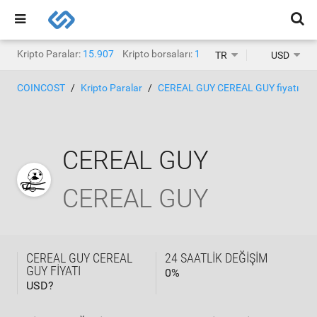
Kripto Paralar:
15.907
Kripto borsaları:
1.468
TR
USD
COINCOST
Kripto Paralar
CEREAL GUY CEREAL GUY fiyatı
CEREAL GUY
CEREAL GUY
CEREAL GUY CEREAL
24 SAATLIK DEĞIŞIM
GUY FIYATI
0
%
USD?