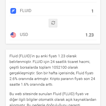
FLUID
USD
Fluid (FLUID)'in şu anki fiyatı
1.23
olarak
belirlenmiştir. FLUID için 24 saatlik ticaret hacmi,
çeşitli borsalarda toplam
1052100
olarak
gerçekleşmiştir. Son bir hafta içerisinde, Fluid fiyatı
2.6
% oranında artmıştır. Kripto paranın fiyatı son 24
saatte
1.6
% oranında arttı.
Bu web sitesinde sunulan Fluid (FLUID) fiyatı ve
diğer ilgili bilgiler otomatik olarak açık kaynaklardan
alınmıştır. Bu nedenle doğruluğunu garanti