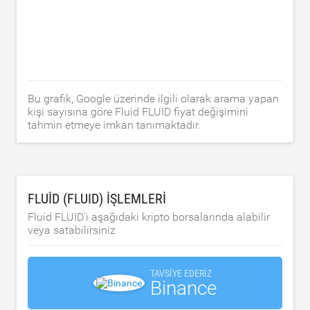
Bu grafik, Google üzerinde ilgili olarak arama yapan
kişi sayısına göre Fluid FLUID fiyat değişimini
tahmin etmeye imkan tanımaktadır.
FLUID (FLUID) IŞLEMLERI
Fluid FLUID'i aşağıdaki kripto borsalarında alabilir
veya satabilirsiniz
TAVSIYE EDERIZ
Binance