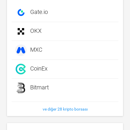
Gate.io
OKX
MXC
CoinEx
Bitmart
ve diğer 28 kripto borsası