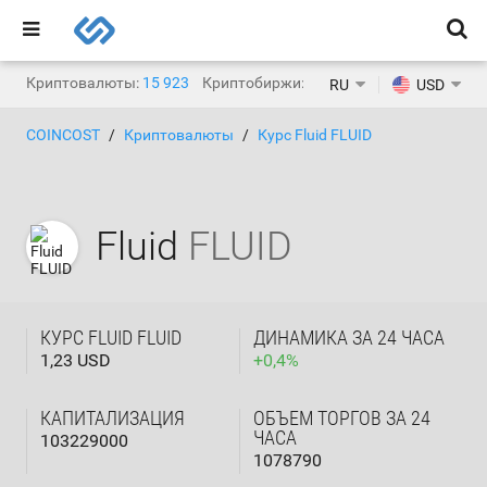
Криптовалюты:
15 923
Криптобиржи:
1 471
RU
USD
COINCOST
Криптовалюты
Курс Fluid FLUID
Fluid
FLUID
КУРС FLUID FLUID
ДИНАМИКА ЗА 24 ЧАСА
1,23 USD
+
0,4
%
КАПИТАЛИЗАЦИЯ
ОБЪЕМ ТОРГОВ ЗА 24
ЧАСА
103229000
1078790