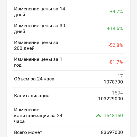
Изменение цены за 14
+
9.7
%
дней
Изменение цены за 30
+
19.6
%
дней
Изменение цены за
-
52.8
%
200 дней
Изменение цены за 1
-
81.7
%
год
17
Объем за 24 часа
1078790
1594
Капитализация
103229000
Изменение
капитализации за 24
1548150
часа
Всего монет
83697000