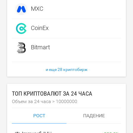
MXC
CoinEx
Bitmart
и еще 28 криптобирж
ТОП КРИПТОВАЛЮТ ЗА 24 ЧАСА
Объем за 24 часа >
10000000
РОСТ
ПАДЕНИЕ