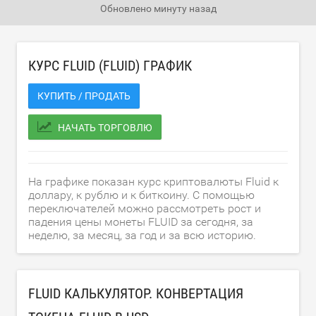
Обновлено
минуту назад
КУРС FLUID (FLUID) ГРАФИК
КУПИТЬ / ПРОДАТЬ
НАЧАТЬ ТОРГОВЛЮ
На графике показан курс криптовалюты Fluid к
доллару, к рублю и к биткоину. С помощью
переключателей можно рассмотреть рост и
падения цены монеты FLUID за сегодня, за
неделю, за месяц, за год и за всю историю.
FLUID КАЛЬКУЛЯТОР. КОНВЕРТАЦИЯ