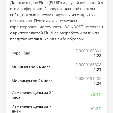
Данные о цене Fluid (FLUID) и другой связанной с
этим информацией, представленной на этом
сайте, автоматически получены из открытых
источников. Поэтому мы не можем
гарантировать их точность. COINCOST не связан
с криптовалютой Fluid, ее разработчиками или
представителями каким-либо образом.
0.0000189891
Курс Fluid
1.23
0.0000186803
Минимум за 24 часа
1.21
0.0000191435
Максимум за 24 часа
1.24
Изменение цены за 24
+
0.4
%
часа
Изменение цены за 7
+
1.2
%
дней