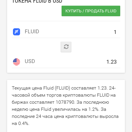
ТОКЕНА FLUID В
USD
КУПИТЬ / ПРОДАТЬ FLUID
FLUID
USD
Текущая цена Fluid (FLUID) составляет
1.23
. 24-
часовой объем торгов криптовалюты FLUID на
биржах составляет
1078790
. За последнюю
неделю цена Fluid увеличилась на
1.2
%. За
последние 24 часа цена криптовалюты выросла
на
0.4
%.