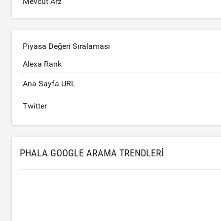
Mevcut Arz
Piyasa Değeri Sıralaması
Alexa Rank
Ana Sayfa URL
Twitter
PHALA GOOGLE ARAMA TRENDLERI