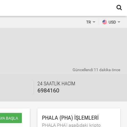
TR
USD
Güncellendi
11 dakika önce
24 SAATLIK HACIM
6984160
PHALA (PHA) IŞLEMLERI
AYA BAŞLA
PHALA PHA'i aşağıdaki kripto