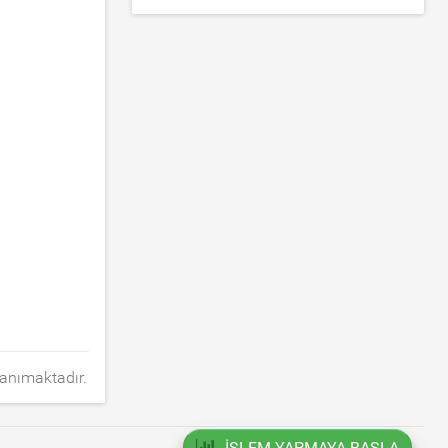
tanımaktadır.
İŞLEM YAPMAYA BAŞLA