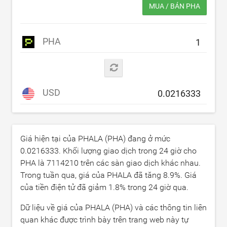
MUA / BÁN PHA
PHA
USD
Giá hiện tại của PHALA (PHA) đang ở mức
0.0216333
. Khối lượng giao dịch trong 24 giờ cho
PHA là
7114210
trên các sàn giao dịch khác nhau.
Trong tuần qua, giá của PHALA đã tăng
8.9
%. Giá
của tiền điện tử đã giảm
1.8
% trong 24 giờ qua.
Dữ liệu về giá của PHALA (PHA) và các thông tin liên
quan khác được trình bày trên trang web này tự