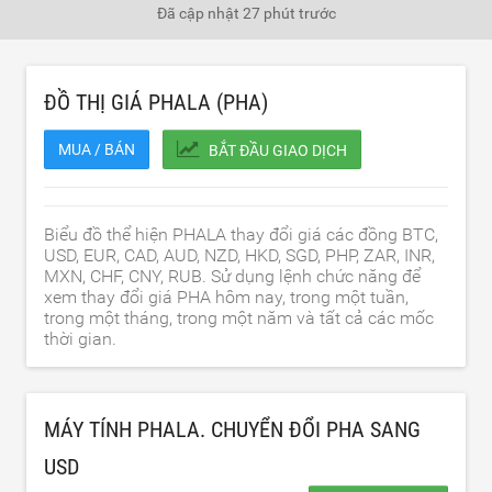
Đã cập nhật
27 phút trước
ĐỒ THỊ GIÁ PHALA (PHA)
MUA / BÁN
BẮT ĐẦU GIAO DỊCH
Biểu đồ thể hiện PHALA thay đổi giá các đồng BTC,
USD, EUR, CAD, AUD, NZD, HKD, SGD, PHP, ZAR, INR,
MXN, CHF, CNY, RUB. Sử dụng lệnh chức năng để
xem thay đổi giá PHA hôm nay, trong một tuần,
trong một tháng, trong một năm và tất cả các mốc
thời gian.
MÁY TÍNH PHALA. CHUYỂN ĐỔI PHA SANG
USD