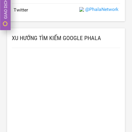
GIAO DỊCH NGAY
@PhalaNetwork
Twitter
XU HƯỚNG TÌM KIẾM GOOGLE PHALA