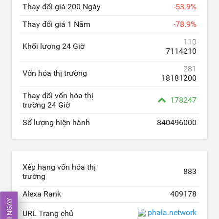
Thay đổi giá 200 Ngày
-
53.9
%
Thay đổi giá 1 Năm
-
78.9
%
110
Khối lượng 24 Giờ
7114210
281
Vốn hóa thị trường
18181200
Thay đổi vốn hóa thị
178247
trường 24 Giờ
Số lượng hiện hành
840496000
Xếp hạng vốn hóa thị
883
trường
Alexa Rank
409178
phala.network
URL Trang chủ