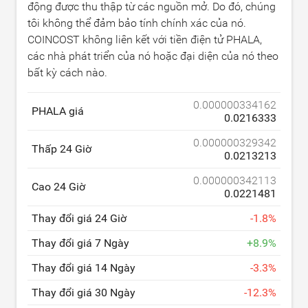
động được thu thập từ các nguồn mở. Do đó, chúng
tôi không thể đảm bảo tính chính xác của nó.
COINCOST không liên kết với tiền điện tử PHALA,
các nhà phát triển của nó hoặc đại diện của nó theo
bất kỳ cách nào.
0.000000334162
PHALA giá
0.0216333
0.000000329342
Thấp 24 Giờ
0.0213213
0.000000342113
Cao 24 Giờ
0.0221481
Thay đổi giá 24 Giờ
-
1.8
%
Thay đổi giá 7 Ngày
+
8.9
%
Thay đổi giá 14 Ngày
-
3.3
%
Thay đổi giá 30 Ngày
-
12.3
%