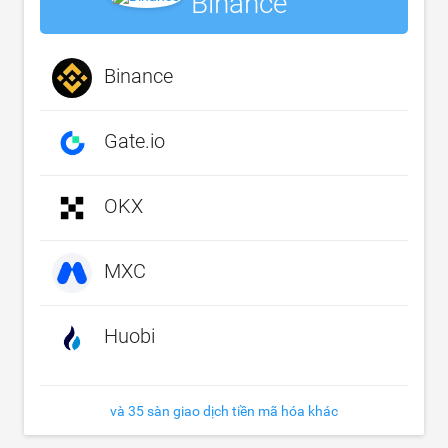
Binance
Binance
Gate.io
OKX
MXC
Huobi
và 35 sàn giao dịch tiền mã hóa khác