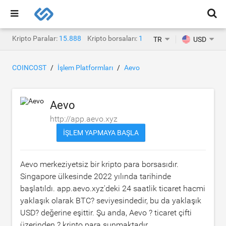
Kripto Paralar:
15.888
Kripto borsaları:
1.468
TR
USD
COINCOST
İşlem Platformları
Aevo
Aevo
http://app.aevo.xyz
İŞLEM YAPMAYA BAŞLA
Aevo merkeziyetsiz bir kripto para borsasıdır.
Singapore ülkesinde 2022 yılında tarihinde
başlatıldı. app.aevo.xyz'deki 24 saatlik ticaret hacmi
yaklaşık olarak
BTC?
seviyesindedir, bu da yaklaşık
USD?
değerine eşittir. Şu anda, Aevo ? ticaret çifti
üzerinden ? kripto para sunmaktadır.