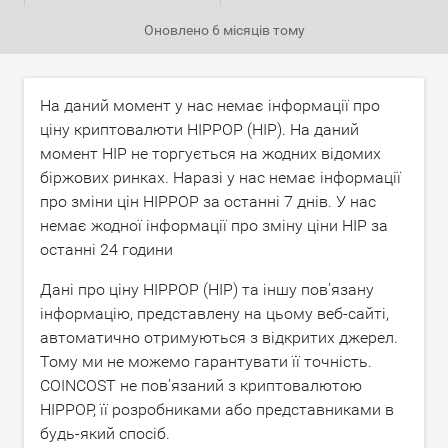
Оновлено
6 місяців тому
На даний момент у нас немає інформації про
ціну криптовалюти HIPPOP (HIP). На даний
момент HIP не торгується на жодних відомих
біржових ринках. Наразі у нас немає інформації
про зміни цін HIPPOP за останні 7 днів. У нас
немає жодної інформації про зміну ціни HIP за
останні 24 години
Дані про ціну HIPPOP (HIP) та іншу пов'язану
інформацію, представлену на цьому веб-сайті,
автоматично отримуються з відкритих джерел.
Тому ми не можемо гарантувати її точність.
COINCOST не пов'язаний з криптовалютою
HIPPOP, її розробниками або представниками в
будь-який спосіб.