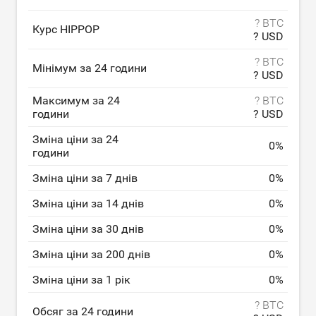
? BTC
Курс HIPPOP
? USD
? BTC
Мінімум за 24 години
? USD
Максимум за 24
? BTC
години
? USD
Зміна ціни за 24
0
%
години
Зміна ціни за 7 днів
0
%
Зміна ціни за 14 днів
0
%
Зміна ціни за 30 днів
0
%
Зміна ціни за 200 днів
0
%
Зміна ціни за 1 рік
0
%
? BTC
Обсяг за 24 години