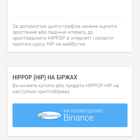
За допомогою цього графіка можна оцінити
зростання або падіння інтересу до
криптовалюти HIPPOP в інтернеті і скласти
прогноз курсу HIP на майбутнє.
HIPPOP (HIP) НА БІРЖАХ
Ви можете купити або продати HIPPOP HIP на
наступних криптобіржах
МИ РЕКОМЕНДУЄМО
Binance