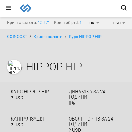
Криптовалюти:
15 871
Криптобіржі:
1 468
UK
USD
COINCOST
Криптовалюти
Курс HIPPOP HIP
HIPPOP
HIP
КУРС HIPPOP HIP
ДИНАМІКА ЗА 24
ГОДИНИ
? USD
0
%
КАПІТАЛІЗАЦІЯ
ОБСЯГ ТОРГІВ ЗА 24
ГОДИНИ
? USD
? USD