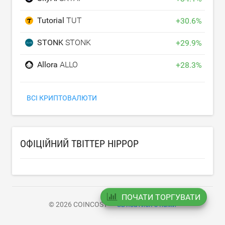
Tutorial
TUT
+
30.6
%
STONK
STONK
+
29.9
%
Allora
ALLO
+
28.3
%
ВСІ КРИПТОВАЛЮТИ
ОФІЦІЙНИЙ ТВІТТЕР HIPPOP
ПОЧАТИ ТОРГУВАТИ
© 2026 COINCOST
Зв'язатися з нами