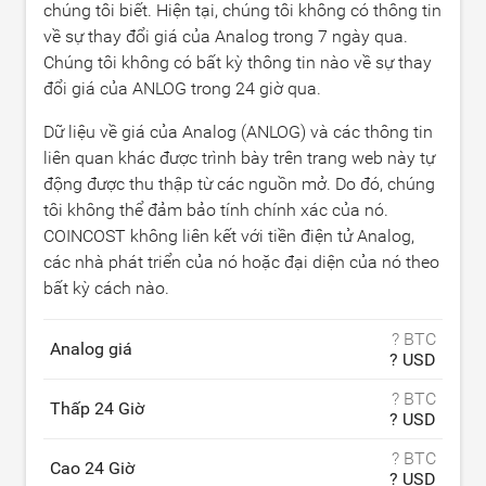
chúng tôi biết. Hiện tại, chúng tôi không có thông tin
về sự thay đổi giá của Analog trong 7 ngày qua.
Chúng tôi không có bất kỳ thông tin nào về sự thay
đổi giá của ANLOG trong 24 giờ qua.
Dữ liệu về giá của Analog (ANLOG) và các thông tin
liên quan khác được trình bày trên trang web này tự
động được thu thập từ các nguồn mở. Do đó, chúng
tôi không thể đảm bảo tính chính xác của nó.
COINCOST không liên kết với tiền điện tử Analog,
các nhà phát triển của nó hoặc đại diện của nó theo
bất kỳ cách nào.
? BTC
Analog giá
? USD
? BTC
Thấp 24 Giờ
? USD
? BTC
Cao 24 Giờ
? USD