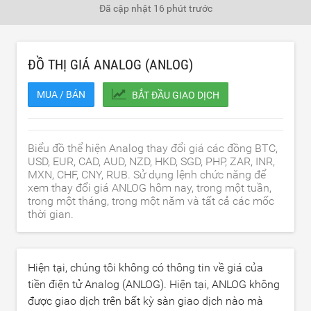
Đã cập nhật
16 phút trước
ĐỒ THỊ GIÁ ANALOG (ANLOG)
MUA / BÁN
BẮT ĐẦU GIAO DỊCH
Biểu đồ thể hiện Analog thay đổi giá các đồng BTC,
USD, EUR, CAD, AUD, NZD, HKD, SGD, PHP, ZAR, INR,
MXN, CHF, CNY, RUB. Sử dụng lệnh chức năng để
xem thay đổi giá ANLOG hôm nay, trong một tuần,
trong một tháng, trong một năm và tất cả các mốc
thời gian.
Hiện tại, chúng tôi không có thông tin về giá của
tiền điện tử Analog (ANLOG). Hiện tại, ANLOG không
được giao dịch trên bất kỳ sàn giao dịch nào mà