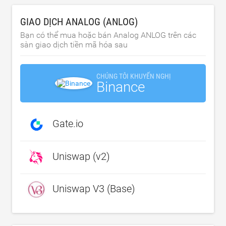
GIAO DỊCH ANALOG (ANLOG)
Bạn có thể mua hoặc bán Analog ANLOG trên các
sàn giao dịch tiền mã hóa sau
CHÚNG TÔI KHUYẾN NGHỊ
Binance
Gate.io
Uniswap (v2)
Uniswap V3 (Base)