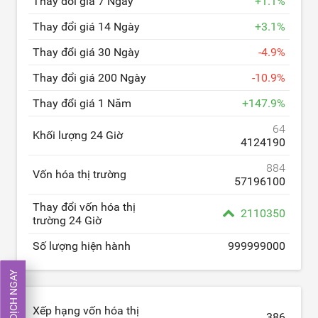
Thay đổi giá 7 Ngày
+
1.1
%
Thay đổi giá 14 Ngày
+
3.1
%
Thay đổi giá 30 Ngày
-
4.9
%
Thay đổi giá 200 Ngày
-
10.9
%
Thay đổi giá 1 Năm
+
147.9
%
64
Khối lượng 24 Giờ
4124190
884
Vốn hóa thị trường
57196100
Thay đổi vốn hóa thị
2110350
trường 24 Giờ
Số lượng hiện hành
999999000
GIAO DỊCH NGAY
Xếp hạng vốn hóa thị
386