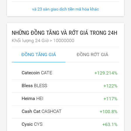
và 23 sàn giao dịch tiền mã hóa khác
NHỮNG ĐỒNG TĂNG VÀ RỚT GIÁ TRONG 24H
Khối lượng 24 Giờ >
10000000
ĐỒNG TĂNG GIÁ
ĐỒNG RỚT GIÁ
Catecoin
CATE
+
129.214
%
Bless
BLESS
+
122
%
Heima
HEI
+
117
%
Cash Cat
CASHCAT
+
100.8
%
Cysic
CYS
+
63.1
%