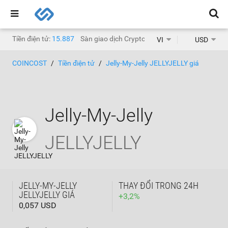
Tiền điện tử:
15.887
Sàn giao dịch Crypto:
1.469
VI
USD
COINCOST
Tiền điện tử
Jelly-My-Jelly JELLYJELLY giá
Jelly-My-Jelly
JELLYJELLY
JELLY-MY-JELLY
THAY ĐỔI TRONG 24H
JELLYJELLY GIÁ
+
3,2
%
0,057 USD