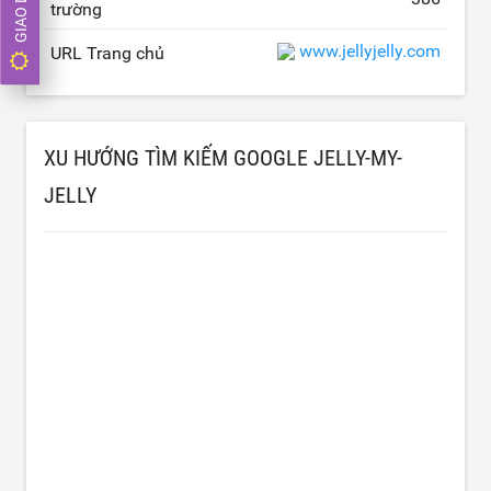
trường
www.jellyjelly.com
URL Trang chủ
XU HƯỚNG TÌM KIẾM GOOGLE JELLY-MY-
JELLY