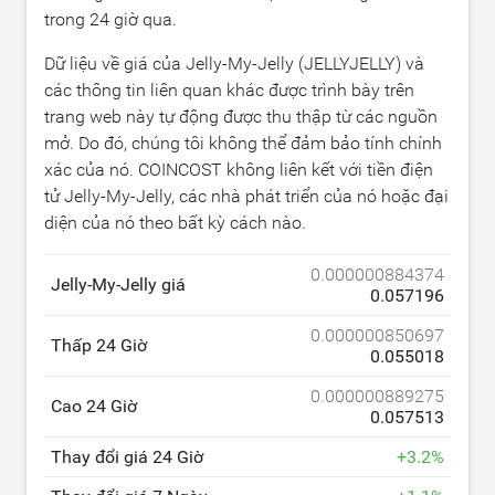
trong 24 giờ qua.
Dữ liệu về giá của Jelly-My-Jelly (JELLYJELLY) và
các thông tin liên quan khác được trình bày trên
trang web này tự động được thu thập từ các nguồn
mở. Do đó, chúng tôi không thể đảm bảo tính chính
xác của nó. COINCOST không liên kết với tiền điện
tử Jelly-My-Jelly, các nhà phát triển của nó hoặc đại
diện của nó theo bất kỳ cách nào.
0.000000884374
Jelly-My-Jelly giá
0.057196
0.000000850697
Thấp 24 Giờ
0.055018
0.000000889275
Cao 24 Giờ
0.057513
Thay đổi giá 24 Giờ
+
3.2
%