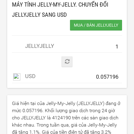
MÁY TÍNH JELLY-MY-JELLY. CHUYỂN ĐỔI
JELLYJELLY SANG
USD
MUA / BÁN JELLYJELLY
JELLYJELLY
USD
Giá hiện tại của Jelly-My-Jelly (JELLYJELLY) đang ở
mức
0.057196
. Khối lượng giao dịch trong 24 giờ
cho JELLYJELLY là
4124190
trên các sàn giao dịch
khác nhau. Trong tuần qua, giá của Jelly-My-Jelly
đã tăng
1.1
%. Giá của tiền điện tử đã tăng
3.2
%