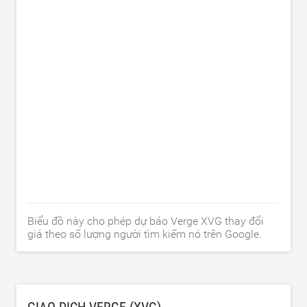
Biểu đồ này cho phép dự báo Verge XVG thay đổi
giá theo số lượng người tìm kiếm nó trên Google.
GIAO DỊCH VERGE (XVG)