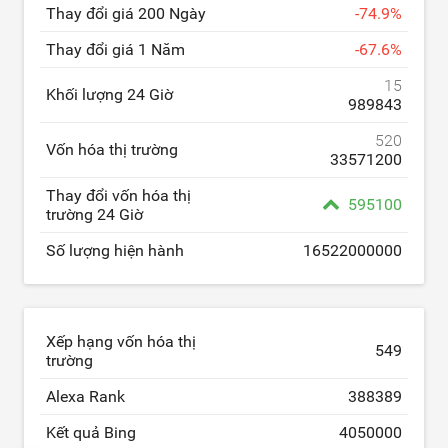
Thay đổi giá 200 Ngày
-
74.9
%
Thay đổi giá 1 Năm
-
67.6
%
15
Khối lượng 24 Giờ
989843
520
Vốn hóa thị trường
33571200
Thay đổi vốn hóa thị
595100
trường 24 Giờ
Số lượng hiện hành
16522000000
Xếp hạng vốn hóa thị
549
trường
Alexa Rank
388389
Kết quả Bing
4050000