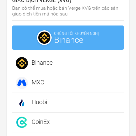
Bạn có thể mua hoặc bán Verge XVG trên các sàn
giao dịch tiền mã hóa sau
CHÚNG TÔI KHUYẾN NGHỊ
Binance
Binance
MXC
Huobi
CoinEx