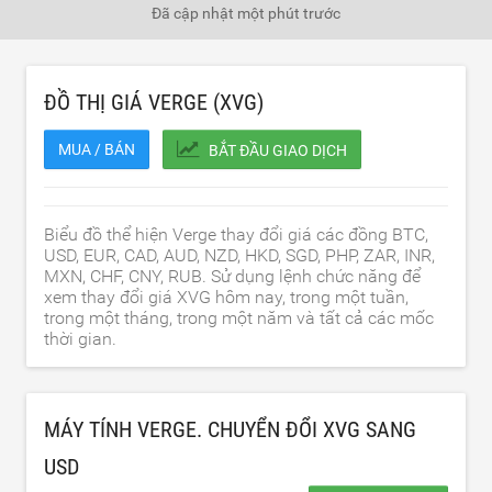
Đã cập nhật
một phút trước
ĐỒ THỊ GIÁ VERGE (XVG)
MUA / BÁN
BẮT ĐẦU GIAO DỊCH
Biểu đồ thể hiện Verge thay đổi giá các đồng BTC,
USD, EUR, CAD, AUD, NZD, HKD, SGD, PHP, ZAR, INR,
MXN, CHF, CNY, RUB. Sử dụng lệnh chức năng để
xem thay đổi giá XVG hôm nay, trong một tuần,
trong một tháng, trong một năm và tất cả các mốc
thời gian.
MÁY TÍNH VERGE. CHUYỂN ĐỔI XVG SANG
USD