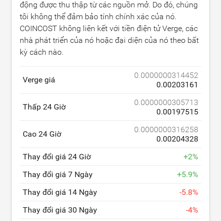
động được thu thập từ các nguồn mở. Do đó, chúng
tôi không thể đảm bảo tính chính xác của nó.
COINCOST không liên kết với tiền điện tử Verge, các
nhà phát triển của nó hoặc đại diện của nó theo bất
kỳ cách nào.
0.0000000314452
Verge giá
0.00203161
0.0000000305713
Thấp 24 Giờ
0.00197515
0.0000000316258
Cao 24 Giờ
0.00204328
Thay đổi giá 24 Giờ
+
2
%
Thay đổi giá 7 Ngày
+
5.9
%
Thay đổi giá 14 Ngày
-
5.8
%
Thay đổi giá 30 Ngày
-
4
%