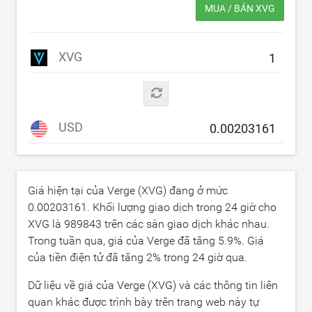
MUA / BÁN XVG
XVG
USD
Giá hiện tại của Verge (XVG) đang ở mức
0.00203161
. Khối lượng giao dịch trong 24 giờ cho
XVG là
989843
trên các sàn giao dịch khác nhau.
Trong tuần qua, giá của Verge đã tăng
5.9
%. Giá
của tiền điện tử đã tăng
2
% trong 24 giờ qua.
Dữ liệu về giá của Verge (XVG) và các thông tin liên
quan khác được trình bày trên trang web này tự