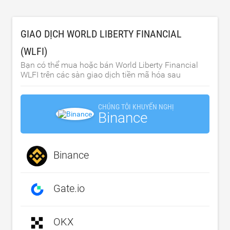
GIAO DỊCH WORLD LIBERTY FINANCIAL
(WLFI)
Bạn có thể mua hoặc bán World Liberty Financial
WLFI trên các sàn giao dịch tiền mã hóa sau
CHÚNG TÔI KHUYẾN NGHỊ
Binance
Binance
Gate.io
OKX