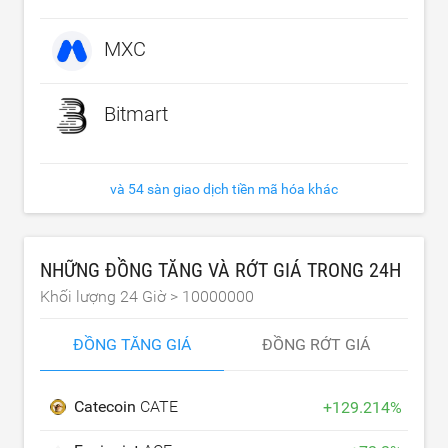
MXC
Bitmart
và 54 sàn giao dịch tiền mã hóa khác
NHỮNG ĐỒNG TĂNG VÀ RỚT GIÁ TRONG 24H
Khối lượng 24 Giờ >
10000000
ĐỒNG TĂNG GIÁ
ĐỒNG RỚT GIÁ
Catecoin
CATE
+
129.214
%