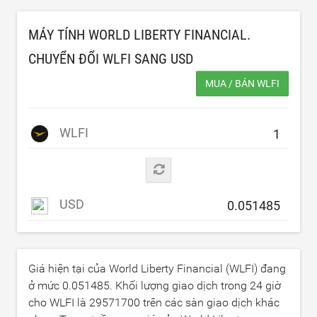
MÁY TÍNH WORLD LIBERTY FINANCIAL.
CHUYỂN ĐỔI WLFI SANG
USD
MUA / BÁN WLFI
WLFI
USD
Giá hiện tại của World Liberty Financial (WLFI) đang
ở mức
0.051485
. Khối lượng giao dịch trong 24 giờ
cho WLFI là
29571700
trên các sàn giao dịch khác