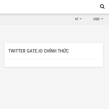
VI
USD
TWITTER GATE.IO CHÍNH THỨC