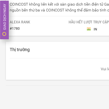
COINCOST không liên kết với sàn giao dịch tiền điện tử Ga
GIAO DỊCH NGAY
nguồn bên thứ ba và COINCOST không thể đảm bảo tính ch
ALEXA RANK
HẦU HẾT LƯỢT TRUY CẬP
#
1780
IN
Thị trường
Vui 