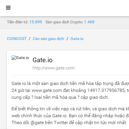
Tiền điện tử:
15.899
Sàn giao dịch Crypto:
1.468
COINCOST
Các sàn giao dịch
Gate.io
Gate.io
http://www.gate.com
Gate.io là một sàn giao dịch tiền mã hóa tập trung đã đ
24 giờ tại www.gate.com đạt khoảng
14917.317956785
,
cung cấp ? loại tiền mã hóa qua ? cặp giao dịch.
Để biết thông tin về việc nạp và rút tiền, và giao dịch mà
web chính thức của Gate.io. Bạn có thể đăng nhập hoặc đ
Theo dõi @gate trên Twitter để cập nhật tin tức mới nhất.