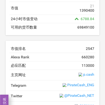
21
市值
1390400
24小时市值变动
6788.84
可用的货币数量
69849100
市值排名
2547
Alexa Rank
660280
必应匹配
113000
p.cash
主页网址
PirateCash_ENG
Telegram
@PirateCash_NET
Twitter
现在交易