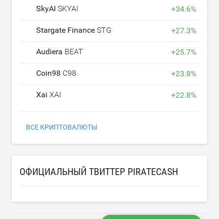
SkyAI
SKYAI
+
34.6
%
Stargate Finance
STG
+
27.3
%
Audiera
BEAT
+
25.7
%
Coin98
C98
+
23.8
%
Xai
XAI
+
22.8
%
ВСЕ КРИПТОВАЛЮТЫ
ОФИЦИАЛЬНЫЙ ТВИТТЕР PIRATECASH