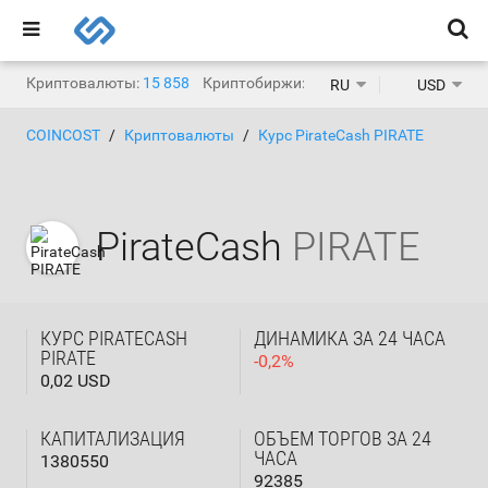
Криптовалюты:
15 858
Криптобиржи:
1 467
RU
USD
COINCOST
Криптовалюты
Курс PirateCash PIRATE
PirateCash
PIRATE
КУРС PIRATECASH
ДИНАМИКА ЗА 24 ЧАСА
PIRATE
-
0,2
%
0,02 USD
КАПИТАЛИЗАЦИЯ
ОБЪЕМ ТОРГОВ ЗА 24
ЧАСА
1380550
92385