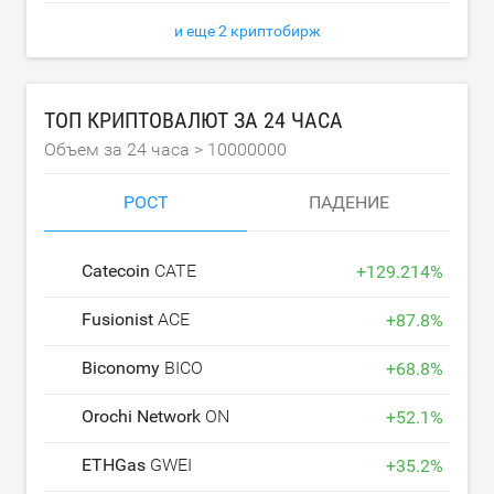
и еще 2 криптобирж
ТОП КРИПТОВАЛЮТ ЗА 24 ЧАСА
Объем за 24 часа >
10000000
РОСТ
ПАДЕНИЕ
Catecoin
CATE
+
129.214
%
Fusionist
ACE
+
87.8
%
Biconomy
BICO
+
68.8
%
Orochi Network
ON
+
52.1
%
ETHGas
GWEI
+
35.2
%