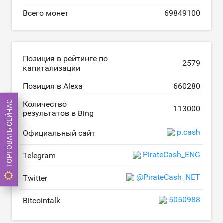
Всего монет
69849100
Позиция в рейтинге по
2579
капитализации
Позиция в Alexa
660280
ТОРГОВАТЬ СЕЙЧАС
Количество
113000
результатов в Bing
p.cash
Официальный сайт
PirateCash_ENG
Telegram
@PirateCash_NET
Twitter
5050988
Bitcointalk