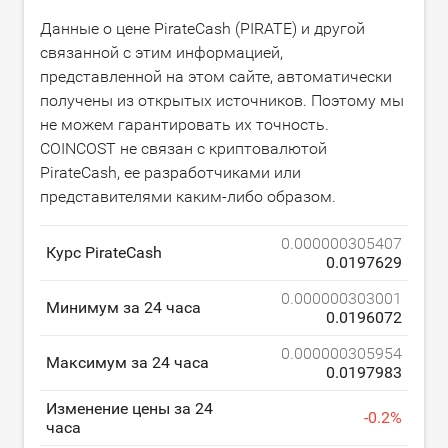
Данные о цене PirateCash (PIRATE) и другой
связанной с этим информацией,
представленной на этом сайте, автоматически
получены из открытых источников. Поэтому мы
не можем гарантировать их точность.
COINCOST не связан с криптовалютой
PirateCash, ее разработчиками или
представителями каким-либо образом.
0.000000305407
Курс PirateCash
0.0197629
0.000000303001
Минимум за 24 часа
0.0196072
0.000000305954
Максимум за 24 часа
0.0197983
Изменение цены за 24
-
0.2
%
часа