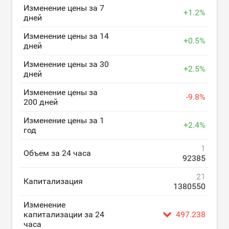
Изменение цены за 7
+
1.2
%
дней
Изменение цены за 14
+
0.5
%
дней
Изменение цены за 30
+
2.5
%
дней
Изменение цены за
-
9.8
%
200 дней
Изменение цены за 1
+
2.4
%
год
1
Объем за 24 часа
92385
21
Капитализация
1380550
Изменение
капитализации за 24
497.238
часа