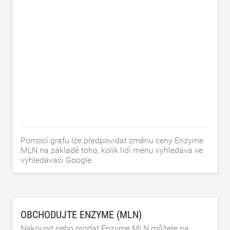
Pomocí grafu lze předpovídat změnu ceny Enzyme
MLN na základě toho, kolik lidí měnu vyhledává ve
vyhledávači Google.
OBCHODUJTE ENZYME (MLN)
Nakoupit nebo prodat Enzyme MLN můžete na