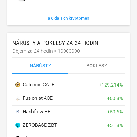
a 8 dalších kryptoměn
NÁRŮSTY A POKLESY ZA 24 HODIN
Objem za 24 hodin >
10000000
NÁRŮSTY
POKLESY
Catecoin
CATE
+
129.214
%
Fusionist
ACE
+
60.8
%
Hashflow
HFT
+
60.6
%
ZEROBASE
ZBT
+
51.8
%