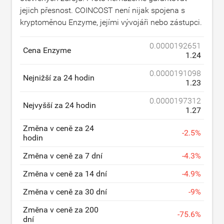
jejich přesnost. COINCOST není nijak spojena s
kryptoměnou Enzyme, jejími vývojáři nebo zástupci.
0.0000192651
Cena Enzyme
1.24
0.0000191098
Nejnižší za 24 hodin
1.23
0.0000197312
Nejvyšší za 24 hodin
1.27
Změna v ceně za 24
-
2.5
%
hodin
Změna v ceně za 7 dní
-
4.3
%
Změna v ceně za 14 dní
-
4.9
%
Změna v ceně za 30 dní
-
9
%
Změna v ceně za 200
-
75.6
%
dní