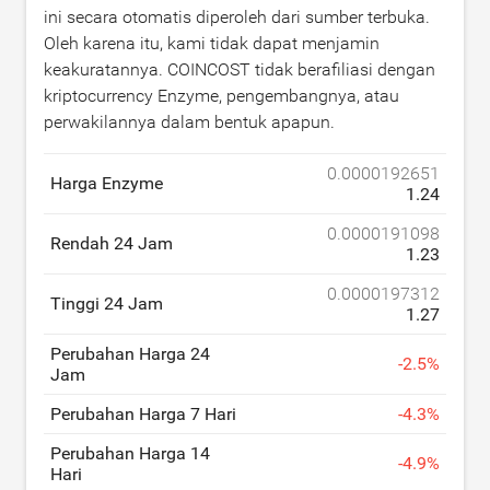
ini secara otomatis diperoleh dari sumber terbuka.
Oleh karena itu, kami tidak dapat menjamin
keakuratannya. COINCOST tidak berafiliasi dengan
kriptocurrency Enzyme, pengembangnya, atau
perwakilannya dalam bentuk apapun.
0.0000192651
Harga Enzyme
1.24
0.0000191098
Rendah 24 Jam
1.23
0.0000197312
Tinggi 24 Jam
1.27
Perubahan Harga 24
-
2.5
%
Jam
Perubahan Harga 7 Hari
-
4.3
%
Perubahan Harga 14
-
4.9
%
Hari