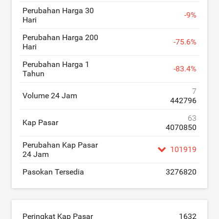
Perubahan Harga 30
-
9
%
Hari
Perubahan Harga 200
-
75.6
%
Hari
Perubahan Harga 1
-
83.4
%
Tahun
7
Volume 24 Jam
442796
63
Kap Pasar
4070850
Perubahan Kap Pasar
101919
24 Jam
Pasokan Tersedia
3276820
Peringkat Kap Pasar
1632