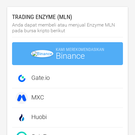
TRADING ENZYME (MLN)
Anda dapat membeli atau menjual Enzyme MLN
pada bursa kripto berikut
KAMI MEREKOMENDASIKAN
Binance
Gate.io
MXC
Huobi