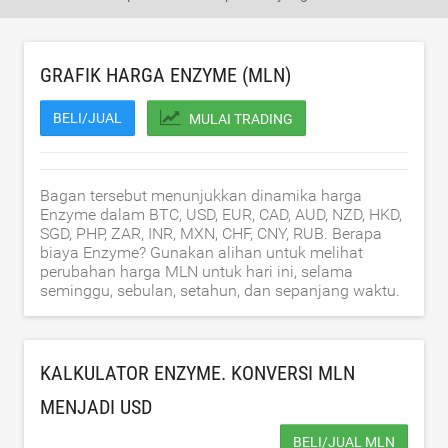
GRAFIK HARGA ENZYME (MLN)
BELI/JUAL
MULAI TRADING
Bagan tersebut menunjukkan dinamika harga
Enzyme dalam BTC, USD, EUR, CAD, AUD, NZD, HKD,
SGD, PHP, ZAR, INR, MXN, CHF, CNY, RUB. Berapa
biaya Enzyme? Gunakan alihan untuk melihat
perubahan harga MLN untuk hari ini, selama
seminggu, sebulan, setahun, dan sepanjang waktu.
KALKULATOR ENZYME. KONVERSI MLN
MENJADI
USD
BELI/JUAL MLN