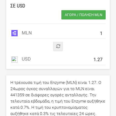
ΣΕ
USD
ΑΓΟΡΆ / ΠΏΛΗΣΗ MLN
MLN
USD
Η τρέχουσα τιμή του Enzyme (MLN) είναι
1.27
. Ο
24ωρος όγκος συναλλαγών για το MLN είναι
441359
σε διάφορες αγορές ανταλλαγής. Την
τελευταία εβδομάδα, η τιμή του Enzyme αυξήθηκε
κατά
0.7
%. Η τιμή του κρυπτονομίσματος
αυξήθηκε κατά
0.3
% τις τελευταίες 24 ώρες.