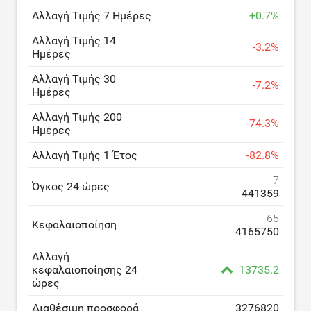
Αλλαγή Τιμής 7 Ημέρες
+
0.7
%
Αλλαγή Τιμής 14
-
3.2
%
Ημέρες
Αλλαγή Τιμής 30
-
7.2
%
Ημέρες
Αλλαγή Τιμής 200
-
74.3
%
Ημέρες
Αλλαγή Τιμής 1 Έτος
-
82.8
%
7
Όγκος 24 ώρες
441359
65
Κεφαλαιοποίηση
4165750
Αλλαγή
κεφαλαιοποίησης 24
13735.2
ώρες
Διαθέσιμη προσφορά
3276820