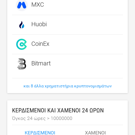
MXC
Huobi
CoinEx
Bitmart
και 8 άλλα χρηματιστήρια κρυπτονομισμάτων
ΚΕΡΔΙΣΜΈΝΟΙ ΚΑΙ ΧΑΜΈΝΟΙ 24 ΩΡΏΝ
Όγκος 24 ώρες >
10000000
ΚΕΡΔΙΣΜΈΝΟΙ
ΧΑΜΈΝΟΙ