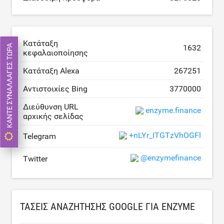
Κατάταξη
1632
ΚΆΝΤΕ ΣΥΝΑΛΛΑΓΈΣ ΤΏΡΑ
κεφαλαιοποίησης
Κατάταξη Alexa
267251
Αντιστοιχίες Bing
3770000
Διεύθυνση URL
enzyme.finance
αρχικής σελίδας
+nLYr_ITGTzVhOGFl
Telegram
@enzymefinance
Twitter
ΤΆΣΕΙΣ ΑΝΑΖΉΤΗΣΗΣ GOOGLE ΓΙΑ ENZYME