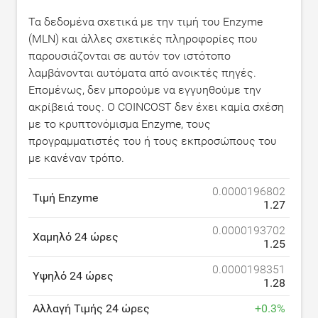
Τα δεδομένα σχετικά με την τιμή του Enzyme
(MLN) και άλλες σχετικές πληροφορίες που
παρουσιάζονται σε αυτόν τον ιστότοπο
λαμβάνονται αυτόματα από ανοικτές πηγές.
Επομένως, δεν μπορούμε να εγγυηθούμε την
ακρίβειά τους. Ο COINCOST δεν έχει καμία σχέση
με το κρυπτονόμισμα Enzyme, τους
προγραμματιστές του ή τους εκπροσώπους του
με κανέναν τρόπο.
0.0000196802
Τιμή Enzyme
1.27
0.0000193702
Χαμηλό 24 ώρες
1.25
0.0000198351
Υψηλό 24 ώρες
1.28
Αλλαγή Τιμής 24 ώρες
+
0.3
%