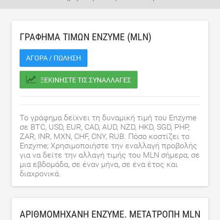
ΓΡΆΦΗΜΑ ΤΙΜΏΝ ENZYME (MLN)
ΑΓΟΡΆ / ΠΏΛΗΣΗ
ΞΕΚΙΝΉΣΤΕ ΤΙΣ ΣΥΝΑΛΛΑΓΈΣ
Το γράφημα δείχνει τη δυναμική τιμή του Enzyme
σε BTC, USD, EUR, CAD, AUD, NZD, HKD, SGD, PHP,
ZAR, INR, MXN, CHF, CNY, RUB. Πόσο κοστίζει το
Enzyme; Χρησιμοποιήστε την εναλλαγή προβολής
για να δείτε την αλλαγή τιμής του MLN σήμερα, σε
μια εβδομάδα, σε έναν μήνα, σε ένα έτος και
διαχρονικά.
ΑΡΙΘΜΟΜΗΧΑΝΉ ENZYME. ΜΕΤΑΤΡΟΠΉ MLN