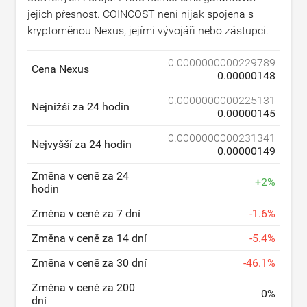
jejich přesnost. COINCOST není nijak spojena s
kryptoměnou Nexus, jejími vývojáři nebo zástupci.
0.0000000000229789
Cena Nexus
0.00000148
0.0000000000225131
Nejnižší za 24 hodin
0.00000145
0.0000000000231341
Nejvyšší za 24 hodin
0.00000149
Změna v ceně za 24
+
2
%
hodin
Změna v ceně za 7 dní
-
1.6
%
Změna v ceně za 14 dní
-
5.4
%
Změna v ceně za 30 dní
-
46.1
%
Změna v ceně za 200
0
%
dní