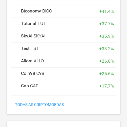
Biconomy
BICO
+
41.4
%
Tutorial
TUT
+
37.7
%
SkyAI
SKYAI
+
35.9
%
Test
TST
+
33.2
%
Allora
ALLO
+
26.8
%
Coin98
C98
+
25.6
%
Cap
CAP
+
17.7
%
TODAS AS CRIPTOMOEDAS