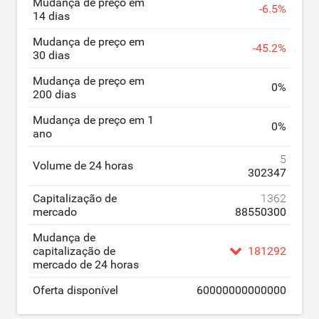
Mudança de preço em
-
6.5
%
14 dias
Mudança de preço em
-
45.2
%
30 dias
Mudança de preço em
0
%
200 dias
Mudança de preço em 1
0
%
ano
5
Volume de 24 horas
302347
Capitalização de
1362
mercado
88550300
Mudança de
capitalização de
181292
mercado de 24 horas
Oferta disponível
60000000000000