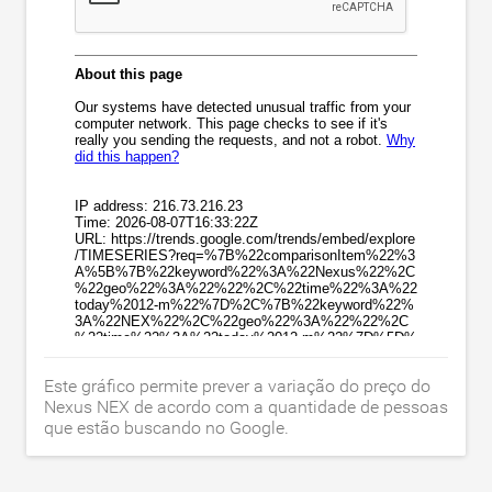
Este gráfico permite prever a variação do preço do
Nexus NEX de acordo com a quantidade de pessoas
que estão buscando no Google.