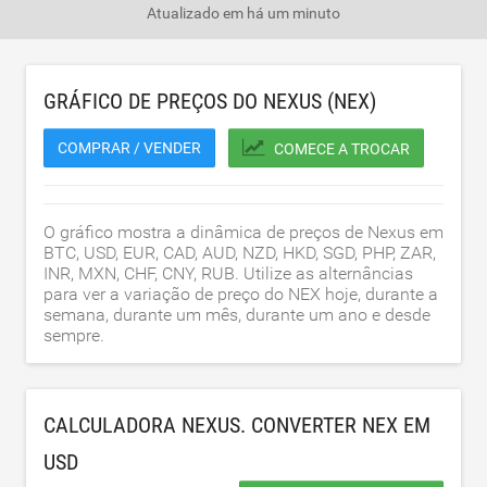
Atualizado em
há um minuto
GRÁFICO DE PREÇOS DO NEXUS (NEX)
COMPRAR / VENDER
COMECE A TROCAR
O gráfico mostra a dinâmica de preços de Nexus em
BTC, USD, EUR, CAD, AUD, NZD, HKD, SGD, PHP, ZAR,
INR, MXN, CHF, CNY, RUB. Utilize as alternâncias
para ver a variação de preço do NEX hoje, durante a
semana, durante um mês, durante um ano e desde
sempre.
CALCULADORA NEXUS. CONVERTER NEX EM
USD