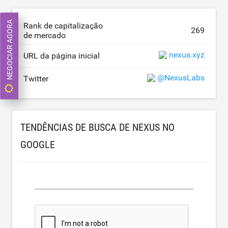
NEGOCIAR AGORA
Rank de capitalização
269
de mercado
nexus.xyz
URL da página inicial
@NexusLabs
Twitter
TENDÊNCIAS DE BUSCA DE NEXUS NO
GOOGLE