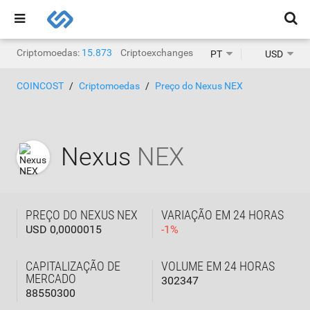
Criptomoedas:
15.873
Criptoexchanges:
1.468
PT
USD
COINCOST
Criptomoedas
Preço do Nexus NEX
Nexus
NEX
PREÇO DO NEXUS NEX
VARIAÇÃO EM 24 HORAS
USD 0,0000015
-
1
%
CAPITALIZAÇÃO DE
VOLUME EM 24 HORAS
MERCADO
302347
88550300