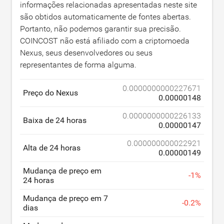
informações relacionadas apresentadas neste site
são obtidos automaticamente de fontes abertas.
Portanto, não podemos garantir sua precisão.
COINCOST não está afiliado com a criptomoeda
Nexus, seus desenvolvedores ou seus
representantes de forma alguma.
0.0000000000227671
Preço do Nexus
0.00000148
0.0000000000226133
Baixa de 24 horas
0.00000147
0.000000000022921
Alta de 24 horas
0.00000149
Mudança de preço em
-
1
%
24 horas
Mudança de preço em 7
-
0.2
%
dias