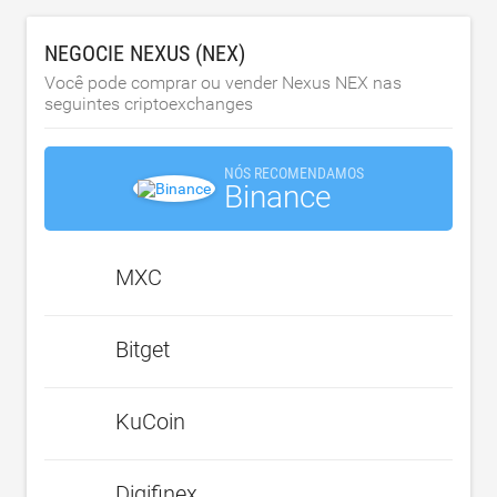
NEGOCIE NEXUS (NEX)
Você pode comprar ou vender Nexus NEX nas
seguintes criptoexchanges
NÓS RECOMENDAMOS
Binance
MXC
Bitget
KuCoin
Digifinex