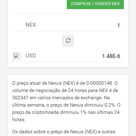
COMPRAR / VENDER NEX
NEX
USD
O preço atual de Nexus (NEX) é de
0.00000148
. O
volume de negociação de 24 horas para NEX é de
302347
em vários mercados de exchange. Na
última semana, o preço de Nexus diminuiu
0.2
%. O
preço da criptomoeda diminuiu
1
% nas últimas 24
horas.
Os dados sobre o preço de Nexus (NEX) e outras