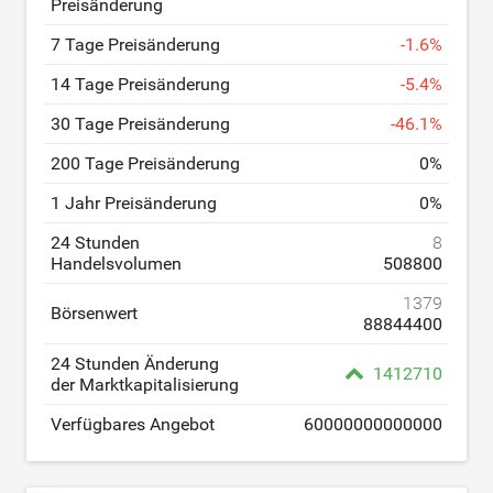
Preisänderung
7 Tage Preisänderung
-
1.6
%
14 Tage Preisänderung
-
5.4
%
30 Tage Preisänderung
-
46.1
%
200 Tage Preisänderung
0
%
1 Jahr Preisänderung
0
%
24 Stunden
8
Handelsvolumen
508800
1379
Börsenwert
88844400
24 Stunden Änderung
1412710
der Marktkapitalisierung
Verfügbares Angebot
60000000000000