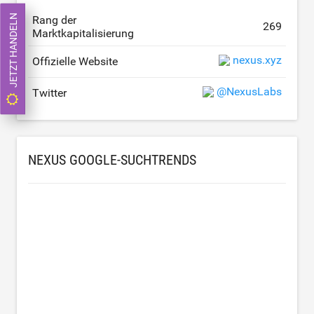
JETZT HANDELN
Rang der
269
Marktkapitalisierung
nexus.xyz
Offizielle Website
@NexusLabs
Twitter
NEXUS GOOGLE-SUCHTRENDS