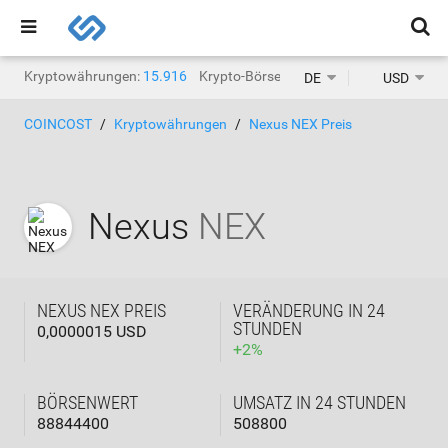
Kryptowährungen:
15.916
Krypto-Börsen:
1.468
DE
USD
COINCOST
Kryptowährungen
Nexus NEX Preis
Nexus
NEX
NEXUS NEX PREIS
VERÄNDERUNG IN 24
STUNDEN
0,0000015 USD
+
2
%
BÖRSENWERT
UMSATZ IN 24 STUNDEN
88844400
508800