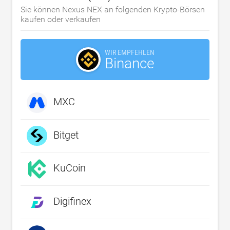
Sie können Nexus NEX an folgenden Krypto-Börsen
kaufen oder verkaufen
WIR EMPFEHLEN
Binance
MXC
Bitget
KuCoin
Digifinex