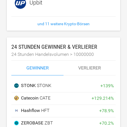
Upbit
und 11 weitere Krypto-Börsen
24 STUNDEN GEWINNER & VERLIERER
24 Stunden Handelsvolumen >
10000000
GEWINNER
VERLIERER
STONK
STONK
+
139
%
Catecoin
CATE
+
129.214
%
Hashflow
HFT
+
78.9
%
ZEROBASE
ZBT
+
70.2
%