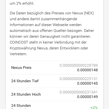
um
2
% erhöht.
Die Daten bezüglich des Preises von Nexus (NEX)
und andere damit zusammenhängende
Informationen auf dieser Webseite werden
automatisch aus offenen Quellen bezogen. Daher
können wir deren Genauigkeit nicht garantieren.
COINCOST steht in keiner Verbindung mit der
Kryptowährung Nexus, deren Entwicklern oder
Vertretern.
0.0000000000229789
Nexus Preis
0.00000148
0.0000000000225131
24 Stunden Tief
0.00000145
0.0000000000231341
24 Stunden Hoch
0.00000149
24 Stunden
+
2
%