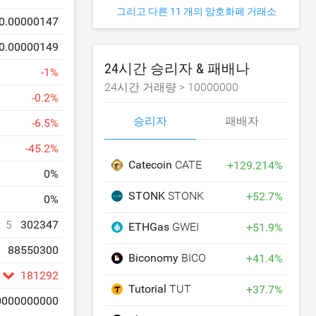
그리고 다른 11 개의 암호화폐 거래소
0.00000147
0.00000149
24시간 승리자 & 패배나
-
1
%
24시간 거래량 >
10000000
-
0.2
%
승리자
패배자
-
6.5
%
-
45.2
%
Catecoin
CATE
+
129.214
%
0
%
STONK
STONK
+
52.7
%
0
%
5
302347
ETHGas
GWEI
+
51.9
%
88550300
Biconomy
BICO
+
41.4
%
181292
Tutorial
TUT
+
37.7
%
0000000000