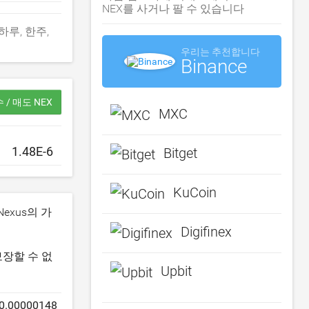
NEX를 사거나 팔 수 있습니다
. 하루, 한주,
우리는 추천합니다
Binance
 / 매도 NEX
MXC
Bitget
KuCoin
exus의 가
Digifinex
보장할 수 없
Upbit
0.00000148