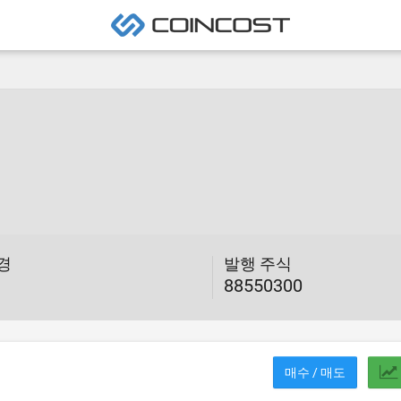
변경
발행 주식
88550300
매수 / 매도