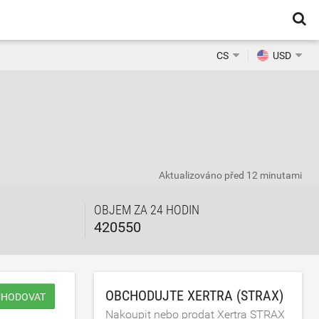
CS
USD
Aktualizováno
před 12 minutami
OBJEM ZA 24 HODIN
420550
OBCHODUJTE XERTRA (STRAX)
CHODOVAT
Nakoupit nebo prodat Xertra STRAX