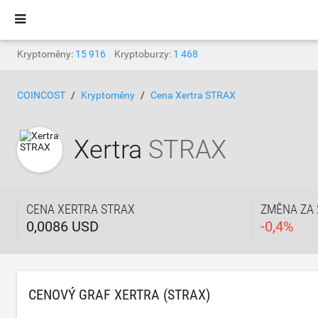
Kryptoměny:
15 916
Kryptoburzy:
1 468
COINCOST
Kryptoměny
Cena Xertra STRAX
Xertra
STRAX
CENA XERTRA STRAX
ZMĚNA ZA 
0,0086 USD
-
0,4
%
CENOVÝ GRAF XERTRA (STRAX)