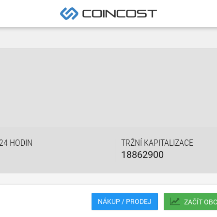
24 HODIN
TRŽNÍ KAPITALIZACE
18862900
NÁKUP / PRODEJ
ZAČÍT OB