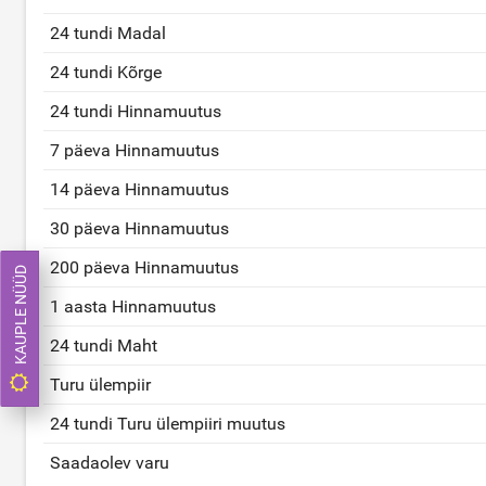
24 tundi Madal
24 tundi Kõrge
24 tundi Hinnamuutus
7 päeva Hinnamuutus
14 päeva Hinnamuutus
30 päeva Hinnamuutus
200 päeva Hinnamuutus
KAUPLE NÜÜD
1 aasta Hinnamuutus
24 tundi Maht
Turu ülempiir
24 tundi Turu ülempiiri muutus
Saadaolev varu