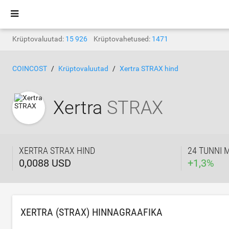
Krüptovaluutad:
15 926
Krüptovahetused:
1471
COINCOST
Krüptovaluutad
Xertra STRAX hind
Xertra
STRAX
XERTRA STRAX HIND
24 TUNNI 
0,0088 USD
+
1,3
%
XERTRA (STRAX) HINNAGRAAFIKA