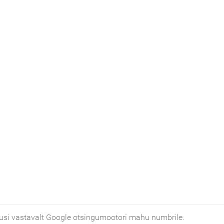
usi vastavalt Google otsingumootori mahu numbrile.