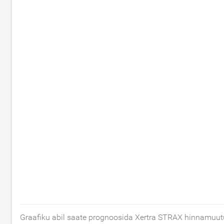
Graafiku abil saate prognoosida Xertra STRAX hinnamuut