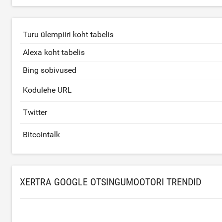
Turu ülempiiri koht tabelis
Alexa koht tabelis
Bing sobivused
Kodulehe URL
Twitter
Bitcointalk
XERTRA GOOGLE OTSINGUMOOTORI TRENDID