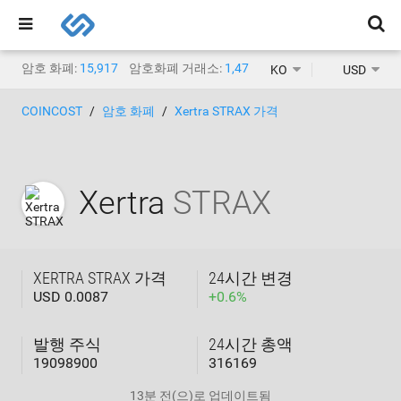
암호 화폐:
15,917
암호화폐 거래소:
1,471
KO
USD
COINCOST
암호 화폐
Xertra STRAX 가격
Xertra
STRAX
XERTRA STRAX 가격
24시간 변경
USD 0.0087
+
0.6
%
발행 주식
24시간 총액
19098900
316169
13분 전
(으)로 업데이트됨