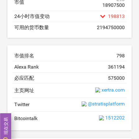
市值
18907500
24小时市值变动
198813
可用的货币数量
2194750000
市值排名
798
Alexa Rank
361194
必应匹配
575000
xertra.com
主页网址
@stratisplatform
Twitter
1512202
Bitcointalk
现在交易