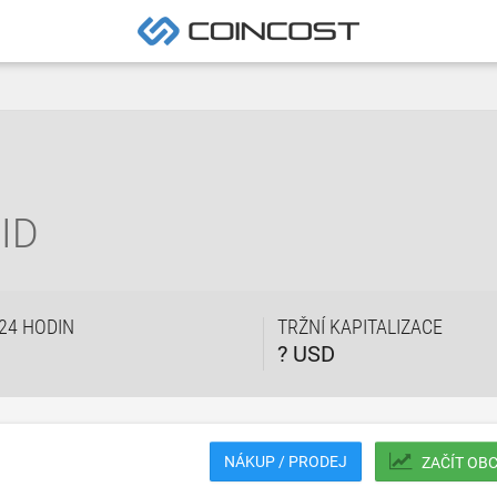
ID
24 HODIN
TRŽNÍ KAPITALIZACE
? USD
NÁKUP / PRODEJ
ZAČÍT OB