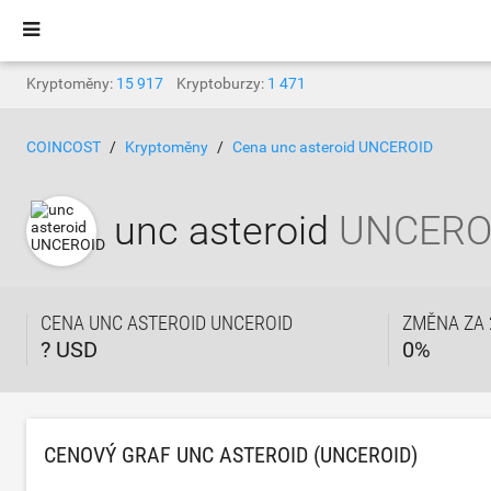
Kryptoměny:
15 917
Kryptoburzy:
1 471
COINCOST
Kryptoměny
Cena unc asteroid UNCEROID
unc asteroid
UNCERO
CENA UNC ASTEROID UNCEROID
ZMĚNA ZA 
? USD
0
%
CENOVÝ GRAF UNC ASTEROID (UNCEROID)