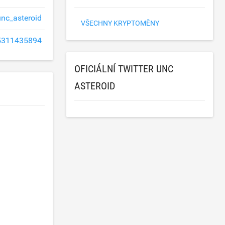
unc_asteroid
VŠECHNY KRYPTOMĚNY
311435894
OFICIÁLNÍ TWITTER UNC
ASTEROID