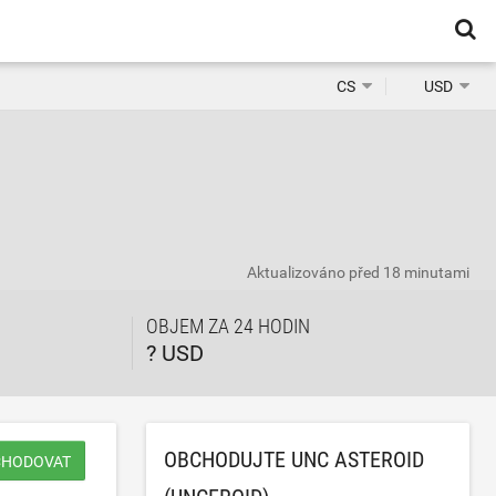
CS
USD
Aktualizováno
před 18 minutami
OBJEM ZA 24 HODIN
? USD
OBCHODUJTE UNC ASTEROID
CHODOVAT