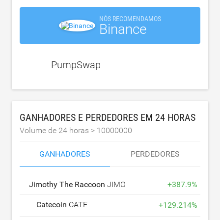
NÓS RECOMENDAMOS
Binance
PumpSwap
GANHADORES E PERDEDORES EM 24 HORAS
Volume de 24 horas >
10000000
GANHADORES
PERDEDORES
Jimothy The Raccoon
JIMOTHY
+
387.9
%
Catecoin
CATE
+
129.214
%