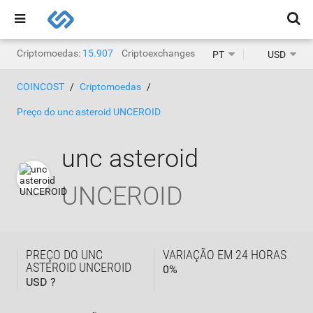
Criptomoedas:
15.907
Criptoexchanges:
1.468
PT
USD
COINCOST
Criptomoedas
Preço do unc asteroid UNCEROID
unc asteroid
UNCEROID
PREÇO DO UNC
VARIAÇÃO EM 24 HORAS
ASTEROID UNCEROID
0
%
USD ?