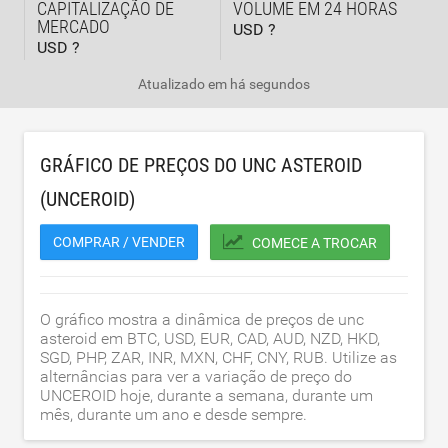
CAPITALIZAÇÃO DE
VOLUME EM 24 HORAS
MERCADO
USD ?
USD ?
Atualizado em
há segundos
GRÁFICO DE PREÇOS DO UNC ASTEROID
(UNCEROID)
COMPRAR / VENDER
COMECE A TROCAR
O gráfico mostra a dinâmica de preços de unc
asteroid em BTC, USD, EUR, CAD, AUD, NZD, HKD,
SGD, PHP, ZAR, INR, MXN, CHF, CNY, RUB. Utilize as
alternâncias para ver a variação de preço do
UNCEROID hoje, durante a semana, durante um
mês, durante um ano e desde sempre.