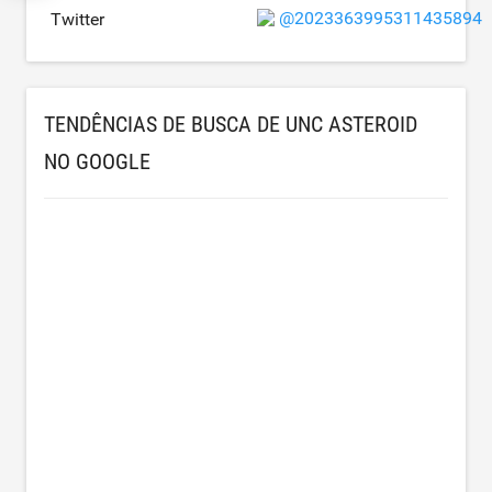
@2023363995311435894
Twitter
TENDÊNCIAS DE BUSCA DE UNC ASTEROID
NO GOOGLE