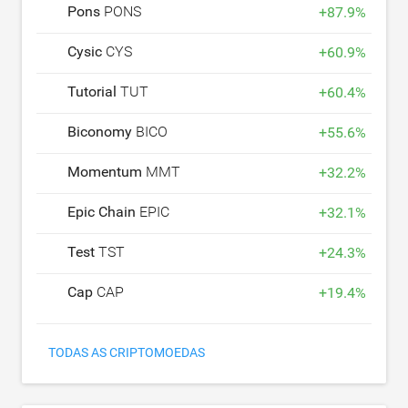
Pons
PONS
+
87.9
%
Cysic
CYS
+
60.9
%
Tutorial
TUT
+
60.4
%
Biconomy
BICO
+
55.6
%
Momentum
MMT
+
32.2
%
Epic Chain
EPIC
+
32.1
%
Test
TST
+
24.3
%
Cap
CAP
+
19.4
%
TODAS AS CRIPTOMOEDAS