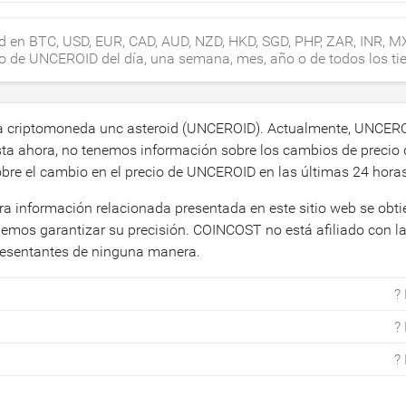
oid en BTC, USD, EUR, CAD, AUD, NZD, HKD, SGD, PHP, ZAR, INR, M
bio de UNCEROID del día, una semana, mes, año o de todos los t
 la criptomoneda unc asteroid (UNCEROID). Actualmente, UNCER
ta ahora, no tenemos información sobre los cambios de precio 
obre el cambio en el precio de UNCEROID en las últimas 24 horas
ra información relacionada presentada en este sitio web se obt
demos garantizar su precisión. COINCOST no está afiliado con l
presentantes de ninguna manera.
?
?
?