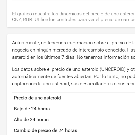
El gráfico muestra las dinámicas del precio de unc aster
CNY, RUB. Utilice los controles para ver el precio de cam
Actualmente, no tenemos información sobre el precio de
negocia en ningún mercado de intercambio conocido. Has
asteroid en los últimos 7 días. No tenemos información s
Los datos sobre el precio de unc asteroid (UNCEROID) y ot
automáticamente de fuentes abiertas. Por lo tanto, no po
criptomoneda unc asteroid, sus desarrolladores o sus re
Precio de unc asteroid
Bajo de 24 horas
Alto de 24 horas
Cambio de precio de 24 horas