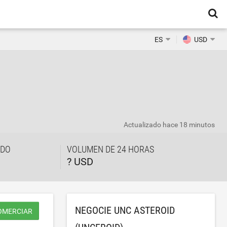
ES
USD
Actualizado
hace 18 minutos
ADO
VOLUMEN DE 24 HORAS
? USD
NEGOCIE UNC ASTEROID
OMERCIAR