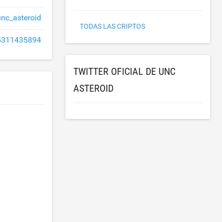
unc_asteroid
TODAS LAS CRIPTOS
311435894
TWITTER OFICIAL DE UNC
ASTEROID