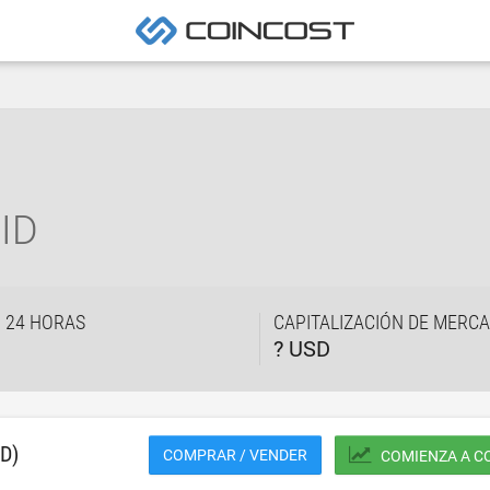
ID
 24 HORAS
CAPITALIZACIÓN DE MERC
? USD
D)
COMPRAR / VENDER
COMIENZA A C