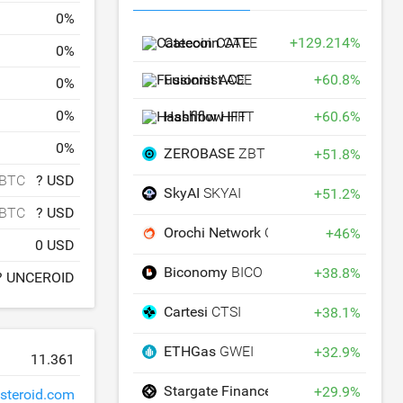
0
%
Catecoin
CATE
+
129.214
%
0
%
Fusionist
ACE
+
60.8
%
0
%
0
%
Hashflow
HFT
+
60.6
%
0
%
ZEROBASE
ZBT
+
51.8
%
 BTC
? USD
SkyAI
SKYAI
+
51.2
%
 BTC
? USD
Orochi Network
ON
+
46
%
0 USD
Biconomy
BICO
+
38.8
%
? UNCEROID
Cartesi
CTSI
+
38.1
%
ETHGas
GWEI
+
32.9
%
11.361
Stargate Finance
STG
+
29.9
%
steroid.com