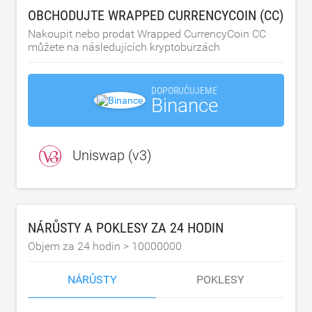
OBCHODUJTE WRAPPED CURRENCYCOIN (CC)
Nakoupit nebo prodat Wrapped CurrencyCoin CC
můžete na následujících kryptoburzách
DOPORUČUJEME
Binance
Uniswap (v3)
NÁRŮSTY A POKLESY ZA 24 HODIN
Objem za 24 hodin >
10000000
NÁRŮSTY
POKLESY