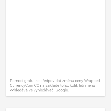
Pomocí grafu lze předpovídat změnu ceny Wrapped
CurrencyCoin CC na základě toho, kolik lidí měnu
vyhledává ve vyhledávači Google.