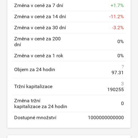
Změna v ceně za 7 dní
+
1.7
%
Změna v ceně za 14 dní
-
11.2
%
Změna v ceně za 30 dní
-
3.2
%
Změna v ceně za 200
0
%
dní
Změna v ceně za 1 rok
0
%
?
Objem za 24 hodin
97.31
3
Tržní kapitalizace
190255
Změna tržní
0
kapitalizace za 24 hodin
Dostupné množství
1000000000000