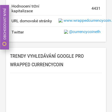
Hodnocení tržní
4431
OBCHODOVAT NYNÍ
kapitalizace
www.wrappedcurrencycoin
URL domovské stránky
@currencycoineth
Twitter
TRENDY VYHLEDÁVÁNÍ GOOGLE PRO
WRAPPED CURRENCYCOIN