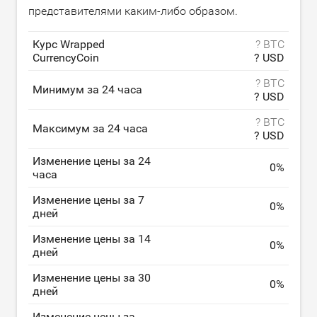
представителями каким-либо образом.
Курс Wrapped
? BTC
CurrencyCoin
? USD
? BTC
Минимум за 24 часа
? USD
? BTC
Максимум за 24 часа
? USD
Изменение цены за 24
0
%
часа
Изменение цены за 7
0
%
дней
Изменение цены за 14
0
%
дней
Изменение цены за 30
0
%
дней
Изменение цены за