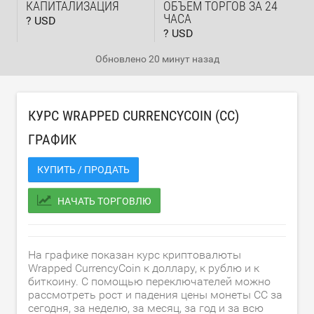
КАПИТАЛИЗАЦИЯ
ОБЪЕМ ТОРГОВ ЗА 24
ЧАСА
? USD
? USD
Обновлено
20 минут назад
КУРС WRAPPED CURRENCYCOIN (CC)
ГРАФИК
КУПИТЬ / ПРОДАТЬ
НАЧАТЬ ТОРГОВЛЮ
На графике показан курс криптовалюты
Wrapped CurrencyCoin к доллару, к рублю и к
биткоину. С помощью переключателей можно
рассмотреть рост и падения цены монеты CC за
сегодня, за неделю, за месяц, за год и за всю