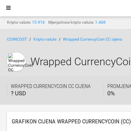
Kripto valute:
15.916
Mjenjačnice kripto valuta:
1.468
COINCOST
Kripto valute
Wrapped CurrencyCoin CC cijena
Wrapped CurrencyCo
WRAPPED CURRENCYCOIN CC CIJENA
PROMJENA 
? USD
0
%
GRAFIKON CIJENA WRAPPED CURRENCYCOIN (CC)