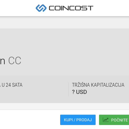
in
CC
U 24 SATA
TRŽIŠNA KAPITALIZACIJA
? USD
KUPI / PRODAJ
POČNITE