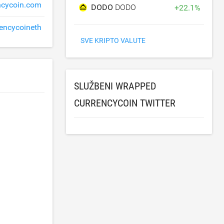
cycoin.com
DODO
DODO
+
22.1
%
encycoineth
SVE KRIPTO VALUTE
SLUŽBENI WRAPPED
CURRENCYCOIN TWITTER