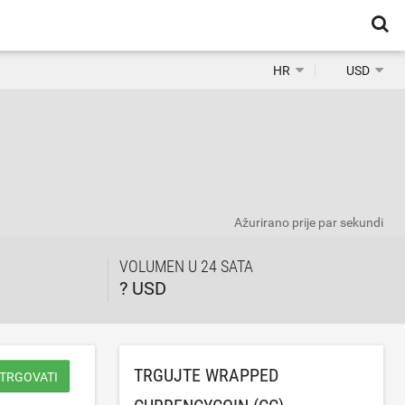
HR
USD
Ažurirano
prije par sekundi
VOLUMEN U 24 SATA
? USD
TRGUJTE WRAPPED
 TRGOVATI