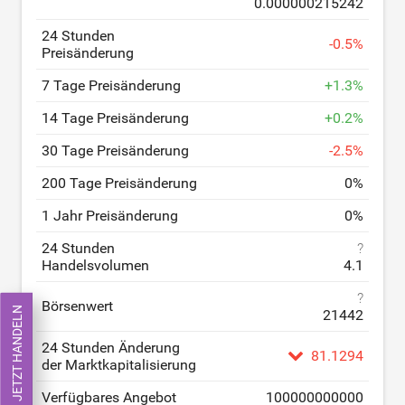
0.000000215242
24 Stunden
-
0.5
%
Preisänderung
7 Tage Preisänderung
+
1.3
%
14 Tage Preisänderung
+
0.2
%
30 Tage Preisänderung
-
2.5
%
200 Tage Preisänderung
0
%
1 Jahr Preisänderung
0
%
24 Stunden
?
Handelsvolumen
4.1
?
Börsenwert
JETZT HANDELN
21442
24 Stunden Änderung
81.1294
der Marktkapitalisierung
Verfügbares Angebot
100000000000