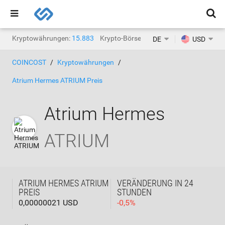
Kryptowährungen:
15.883
Krypto-Börsen:
1.468
DE
USD
COINCOST
Kryptowährungen
Atrium Hermes ATRIUM Preis
Atrium Hermes
ATRIUM
ATRIUM HERMES ATRIUM
VERÄNDERUNG IN 24
PREIS
STUNDEN
0,00000021 USD
-
0,5
%