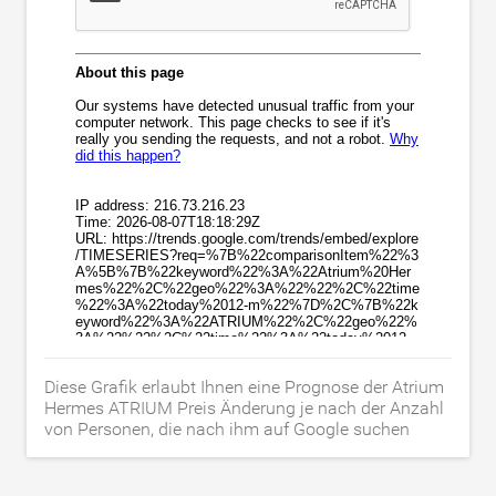
Diese Grafik erlaubt Ihnen eine Prognose der Atrium
Hermes ATRIUM Preis Änderung je nach der Anzahl
von Personen, die nach ihm auf Google suchen