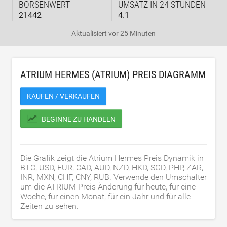
BÖRSENWERT
UMSATZ IN 24 STUNDEN
21442
4.1
Aktualisiert
vor 25 Minuten
ATRIUM HERMES (ATRIUM) PREIS DIAGRAMM
KAUFEN / VERKAUFEN
BEGINNE ZU HANDELN
Die Grafik zeigt die Atrium Hermes Preis Dynamik in
BTC, USD, EUR, CAD, AUD, NZD, HKD, SGD, PHP, ZAR,
INR, MXN, CHF, CNY, RUB. Verwende den Umschalter
um die ATRIUM Preis Änderung für heute, für eine
Woche, für einen Monat, für ein Jahr und für alle
Zeiten zu sehen.