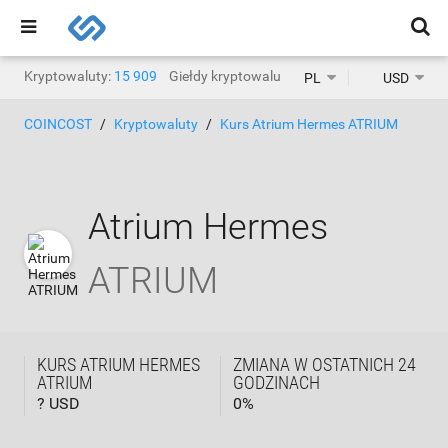
Kryptowaluty:
15 909
Giełdy kryptowalut:
1471
PL
USD
COINCOST
Kryptowaluty
Kurs Atrium Hermes ATRIUM
Atrium Hermes
ATRIUM
KURS ATRIUM HERMES
ZMIANA W OSTATNICH 24
ATRIUM
GODZINACH
? USD
0
%