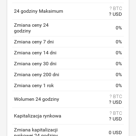
? BTC
24 godziny Maksimum
? USD
Zmiana ceny 24
0
%
godziny
Zmiana ceny 7 dni
0
%
Zmiana ceny 14 dni
0
%
Zmiana ceny 30 dni
0
%
Zmiana ceny 200 dni
0
%
Zmiana ceny 1 rok
0
%
? BTC
Wolumen 24 godziny
? USD
? BTC
Kapitalizacja rynkowa
? USD
Zmiana kapitalizacji
0 USD
rynkowej 24 godziny