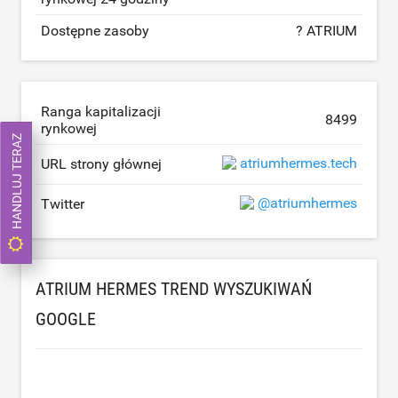
Dostępne zasoby
? ATRIUM
Ranga kapitalizacji
8499
rynkowej
HANDLUJ TERAZ
atriumhermes.tech
URL strony głównej
@atriumhermes
Twitter
ATRIUM HERMES TREND WYSZUKIWAŃ
GOOGLE