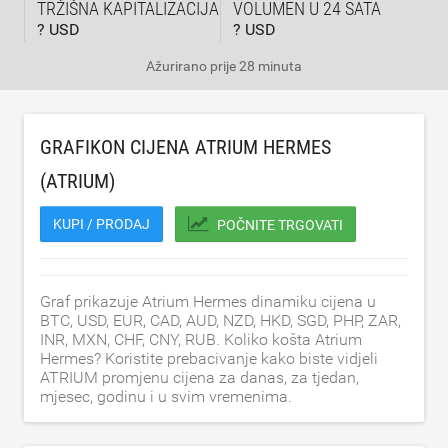
TRŽIŠNA KAPITALIZACIJA
VOLUMEN U 24 SATA
? USD
? USD
Ažurirano
prije 28 minuta
GRAFIKON CIJENA ATRIUM HERMES
(ATRIUM)
KUPI / PRODAJ
POČNITE TRGOVATI
Graf prikazuje Atrium Hermes dinamiku cijena u
BTC, USD, EUR, CAD, AUD, NZD, HKD, SGD, PHP, ZAR,
INR, MXN, CHF, CNY, RUB. Koliko košta Atrium
Hermes? Koristite prebacivanje kako biste vidjeli
ATRIUM promjenu cijena za danas, za tjedan,
mjesec, godinu i u svim vremenima.