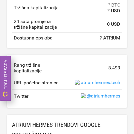
? BTC
Tržišna kapitalizacija
? USD
24 sata promjena
0 USD
tržišne kapitalizacije
Dostupna opskrba
? ATRIUM
TRGUJTE SADA
Rang tržišne
8.499
kapitalizacije
atriumhermes.tech
URL početne stranice
@atriumhermes
Twitter
ATRIUM HERMES TRENDOVI GOOGLE