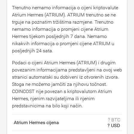
Trenutno nemamo informacija o cijeni kriptovalute
Atrium Hermes (ATRIUM). ATRIUM trenutno se ne
trguje na poznatim tržištima razmjene. Trenutno
nemamo informacija o promjeni cijene Atrium
Hermes tijekom posljednjih 7 dana. Nemamo
nikakvih informacija o promjeni cijene ATRIUM u
posljednjih 24 sata.
Podaci o cijeni Atrium Hermes (ATRIUM) i drugim
povezanim informacijama predstavljeni na ovoj web
stranici automatski su dobiveni iz otvorenih izvora.
Stoga ne možemo jamčiti za njihovu točnost.
COINCOST nije povezan s kriptovalutom Atrium
Hermes, njenim razvijateljima ili njenim
predstavnicima na bilo koji način.
? BTC
Atrium Hermes cijena
? USD