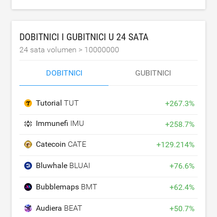
DOBITNICI I GUBITNICI U 24 SATA
24 sata volumen >
10000000
DOBITNICI
GUBITNICI
Tutorial
TUT
+
267.3
%
Immunefi
IMU
+
258.7
%
Catecoin
CATE
+
129.214
%
Bluwhale
BLUAI
+
76.6
%
Bubblemaps
BMT
+
62.4
%
Audiera
BEAT
+
50.7
%