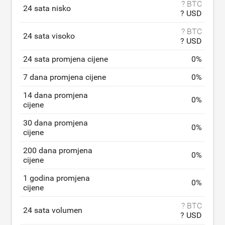
? BTC
24 sata nisko
? USD
? BTC
24 sata visoko
? USD
24 sata promjena cijene
0
%
7 dana promjena cijene
0
%
14 dana promjena
0
%
cijene
30 dana promjena
0
%
cijene
200 dana promjena
0
%
cijene
1 godina promjena
0
%
cijene
? BTC
24 sata volumen
? USD