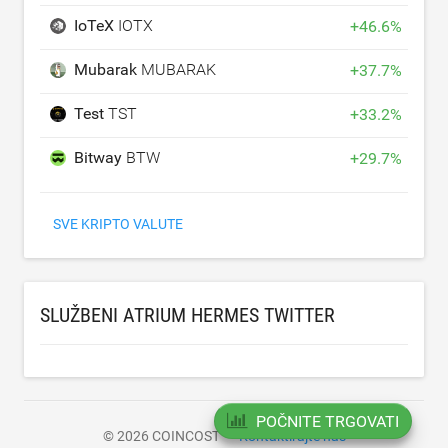
IoTeX
IOTX
+
46.6
%
Mubarak
MUBARAK
+
37.7
%
Test
TST
+
33.2
%
Bitway
BTW
+
29.7
%
SVE KRIPTO VALUTE
SLUŽBENI ATRIUM HERMES TWITTER
POČNITE TRGOVATI
© 2026 COINCOST
Kontaktirajte nas