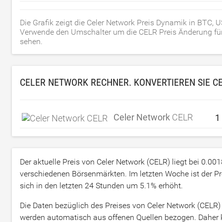
Die Grafik zeigt die Celer Network Preis Dynamik in BTC,
Verwende den Umschalter um die CELR Preis Änderung für he
sehen.
CELER NETWORK RECHNER. KONVERTIEREN SIE C
Celer Network
CELR
Der aktuelle Preis von Celer Network (CELR) liegt bei
0.00
verschiedenen Börsenmärkten. Im letzten Woche ist der P
sich in den letzten 24 Stunden um
5.1
% erhöht.
Die Daten bezüglich des Preises von Celer Network (CEL
werden automatisch aus offenen Quellen bezogen. Daher k