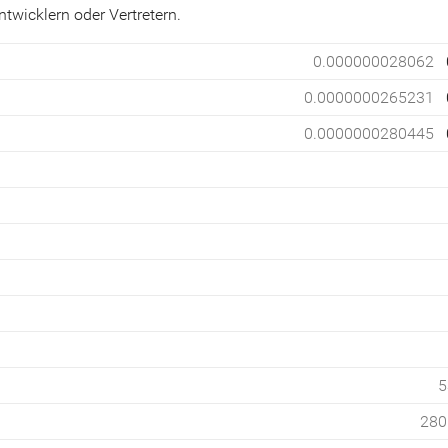
twicklern oder Vertretern.
0.000000028062
0.0000000265231
0.0000000280445
5
280