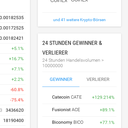
0.00182535
und 41 weitere Krypto-Börsen
0.00172525
0.00182421
24 STUNDEN GEWINNER &
+
5.1
%
VERLIERER
+
16.7
%
24 Stunden Handelsvolumen >
10000000
+
7.1
%
GEWINNER
VERLIERER
+
2.2
%
-
60.8
%
Catecoin
CATE
+
129.214
%
-
75.4
%
Fusionist
ACE
+
89.1
%
3
3436620
18190400
Biconomy
BICO
+
77.1
%