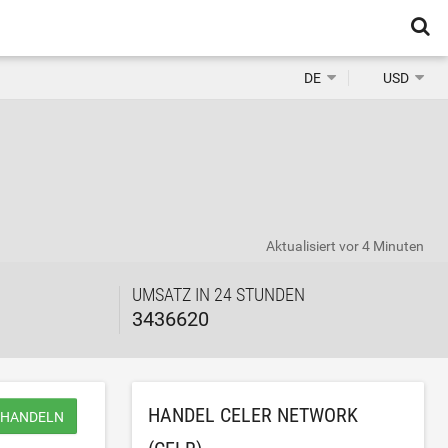
DE
USD
Aktualisiert
vor 4 Minuten
UMSATZ IN 24 STUNDEN
3436620
HANDEL CELER NETWORK
 HANDELN