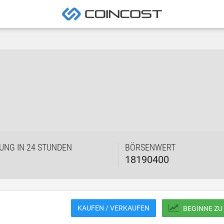
UNG IN 24 STUNDEN
BÖRSENWERT
18190400
KAUFEN / VERKAUFEN
BEGINNE ZU