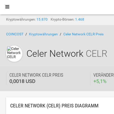
Kryptowährungen:
15.870
Krypto-Börsen:
1.468
COINCOST
Kryptowährungen
Celer Network CELR Preis
Celer Network
CELR
CELER NETWORK CELR PREIS
VERÄNDER
0,0018 USD
+
5,1
%
CELER NETWORK (CELR) PREIS DIAGRAMM