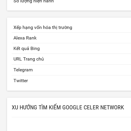
Số lượng hiện hành
Xếp hạng vốn hóa thị trường
Alexa Rank
Kết quả Bing
URL Trang chủ
Telegram
Twitter
XU HƯỚNG TÌM KIẾM GOOGLE CELER NETWORK