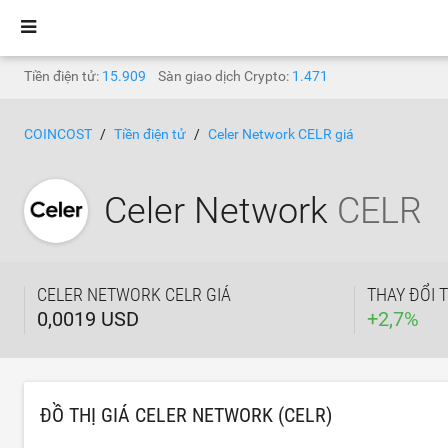
Tiền điện tử:
15.909
Sàn giao dịch Crypto:
1.471
COINCOST
Tiền điện tử
Celer Network CELR giá
Celer Network
CELR
CELER NETWORK CELR GIÁ
THAY ĐỔI 
0,0019 USD
+
2,7
%
ĐỒ THỊ GIÁ CELER NETWORK (CELR)