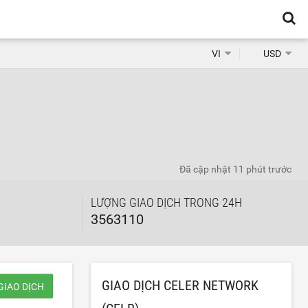
VI
USD
Đã cập nhật
11 phút trước
LƯỢNG GIAO DỊCH TRONG 24H
3563110
GIAO DỊCH CELER NETWORK
GIAO DỊCH