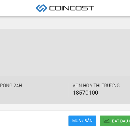
TRONG 24H
VỐN HÓA THỊ TRƯỜNG
18570100
MUA / BÁN
BẮT ĐẦU 