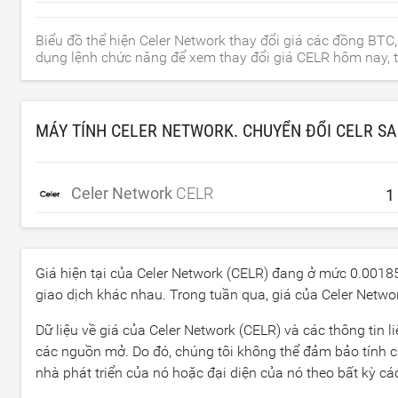
Biểu đồ thể hiện Celer Network thay đổi giá các đồng BTC
dụng lệnh chức năng để xem thay đổi giá CELR hôm nay, t
MÁY TÍNH CELER NETWORK. CHUYỂN ĐỔI CELR S
Celer Network
CELR
Giá hiện tại của Celer Network (CELR) đang ở mức
0.0018
giao dịch khác nhau. Trong tuần qua, giá của Celer Netw
Dữ liệu về giá của Celer Network (CELR) và các thông tin 
các nguồn mở. Do đó, chúng tôi không thể đảm bảo tính ch
nhà phát triển của nó hoặc đại diện của nó theo bất kỳ cá