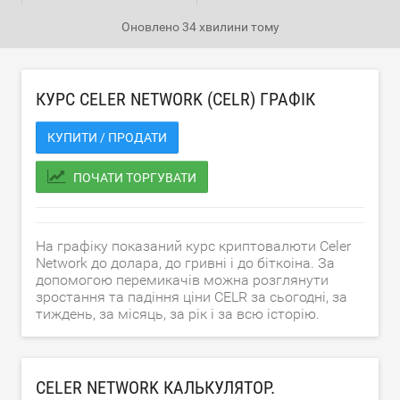
Оновлено
34 хвилини тому
КУРС CELER NETWORK (CELR) ГРАФІК
КУПИТИ / ПРОДАТИ
ПОЧАТИ ТОРГУВАТИ
На графіку показаний курс криптовалюти Celer
Network до долара, до гривні і до біткоіна. За
допомогою перемикачів можна розглянути
зростання та падіння ціни CELR за сьогодні, за
тиждень, за місяць, за рік і за всю історію.
CELER NETWORK КАЛЬКУЛЯТОР.