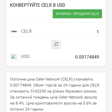
КОНВЕРТУЙТЕ CELR В
USD
КУПИТИ / ПРОДАТИ CELR
CELR
USD
Поточна ціна Celer Network (CELR) становить
0.00174849
. Обсяг торгів за 24 години для CELR
становить
5162290
на різних біржових ринках.
За останній тиждень ціна Celer Network зросла
на
8.4
%. Ціна криптовалюти зросла на
0.6
% за
останні 24 години.