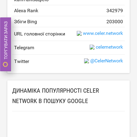
Alexa Rank
342979
Збіги Bing
203000
ТОРГУВАТИ ЗАРАЗ
www.celer.network
URL головної сторінки
celernetwork
Telegram
@CelerNetwork
Twitter
ДИНАМІКА ПОПУЛЯРНОСТІ CELER
NETWORK В ПОШУКУ GOOGLE