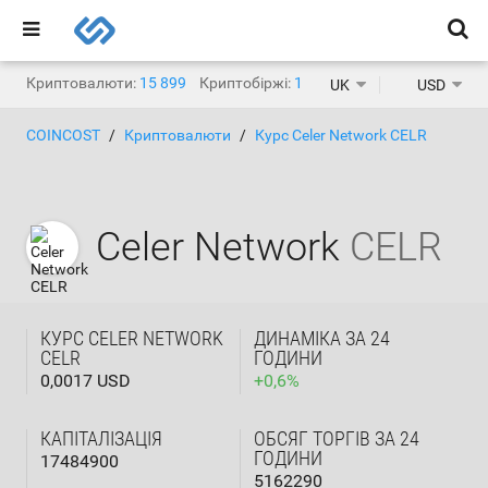
Криптовалюти:
15 899
Криптобіржі:
1 468
UK
USD
COINCOST
Криптовалюти
Курс Celer Network CELR
Celer Network
CELR
КУРС CELER NETWORK
ДИНАМІКА ЗА 24
CELR
ГОДИНИ
0,0017 USD
+
0,6
%
КАПІТАЛІЗАЦІЯ
ОБСЯГ ТОРГІВ ЗА 24
ГОДИНИ
17484900
5162290