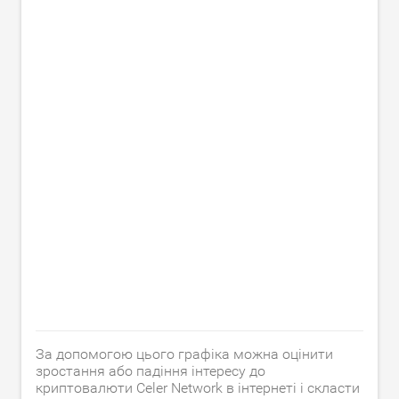
За допомогою цього графіка можна оцінити
зростання або падіння інтересу до
криптовалюти Celer Network в інтернеті і скласти