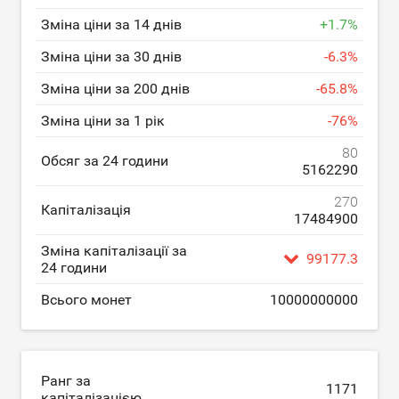
Зміна ціни за 14 днів
+
1.7
%
Зміна ціни за 30 днів
-
6.3
%
Зміна ціни за 200 днів
-
65.8
%
Зміна ціни за 1 рік
-
76
%
80
Обсяг за 24 години
5162290
270
Капіталізація
17484900
Зміна капіталізації за
99177.3
24 години
Всього монет
10000000000
Ранг за
1171
капіталізацією