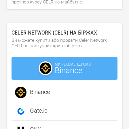
прогноз курсу CELR на майбутнє.
CELER NETWORK (CELR) НА БІРЖАХ
Ви можете купити або продати Celer Network
CELR на наступних криптобіржах
МИ РЕКОМЕНДУЄМО
Binance
Binance
Gate.io