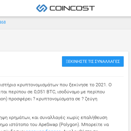
468
ΞΕΚΙΝΉΣΤΕ ΤΙΣ ΣΥΝΑΛΛΑΓΈΣ
ιστήριο κρυπτονομισμάτων που ξεκίνησε το 2021. Ο
εται περίπου σε
0,051 BTC
, ισοδύναμο με περίπου
ygon) προσφέρει ? κρυπτονομίσματα σε ? ζεύγη
ληψη χρημάτων, και συναλλαγές χωρίς επαλήθευση
ημο ιστότοπο του ApeSwap (Polygon). Μπορείτε να