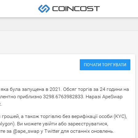
ПОЧАТИ ТОРГУВАТИ
яка була запущена в 2021. Обсяг торгів за 24 години на
валентно приблизно
3298.6763982833
. Наразі ApeSwap
.
грошей, а також торгівлю без верифікації особи (KYC),
olygon). Ви можете увійти або зареєструватися,
йте за @ape_swap у Twitter для останніх оновлень.