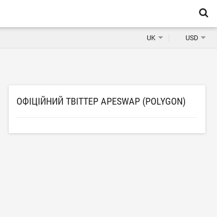
UK
USD
ОФІЦІЙНИЙ ТВІТТЕР APESWAP (POLYGON)