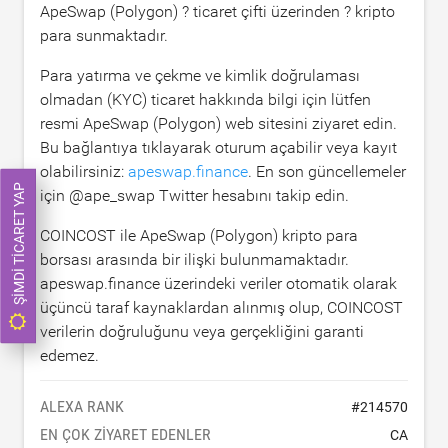
ApeSwap (Polygon) ? ticaret çifti üzerinden ? kripto
para sunmaktadır.
Para yatırma ve çekme ve kimlik doğrulaması
olmadan (KYC) ticaret hakkında bilgi için lütfen
resmi ApeSwap (Polygon) web sitesini ziyaret edin.
Bu bağlantıya tıklayarak oturum açabilir veya kayıt
olabilirsiniz:
apeswap.finance
. En son güncellemeler
ŞIMDI TICARET YAP
için @ape_swap Twitter hesabını takip edin.
COINCOST ile ApeSwap (Polygon) kripto para
borsası arasında bir ilişki bulunmamaktadır.
apeswap.finance üzerindeki veriler otomatik olarak
üçüncü taraf kaynaklardan alınmış olup, COINCOST
verilerin doğruluğunu veya gerçekliğini garanti
edemez.
ALEXA RANK
#
214570
EN ÇOK ZIYARET EDENLER
CA