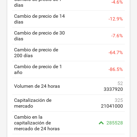
-
4.6
%
días
Cambio de precio de 14
-
12.9
%
días
Cambio de precio de 30
-
7.6
%
días
Cambio de precio de
-
64.7
%
200 días
Cambio de precio de 1
-
86.5
%
año
52
Volumen de 24 horas
3337920
Capitalización de
325
mercado
21041000
Cambio en la
capitalización de
285528
mercado de 24 horas