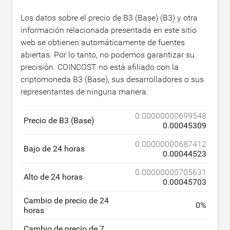
Los datos sobre el precio de B3 (Base) (B3) y otra
información relacionada presentada en este sitio
web se obtienen automáticamente de fuentes
abiertas. Por lo tanto, no podemos garantizar su
precisión. COINCOST no está afiliado con la
criptomoneda B3 (Base), sus desarrolladores o sus
representantes de ninguna manera.
0.00000000699548
Precio de B3 (Base)
0.00045309
0.00000000687412
Bajo de 24 horas
0.00044523
0.00000000705631
Alto de 24 horas
0.00045703
Cambio de precio de 24
0
%
horas
Cambio de precio de 7