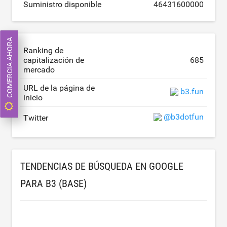
Suministro disponible
46431600000
COMERCIA AHORA
Ranking de
capitalización de
685
mercado
URL de la página de
b3.fun
inicio
@b3dotfun
Twitter
TENDENCIAS DE BÚSQUEDA EN GOOGLE
PARA B3 (BASE)