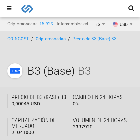
Criptomonedas:
15.923
Intercambios criptográficos:
1471
ES
USD
COINCOST
Criptomonedas
Precio de B3 (Base) B3
B3 (Base)
B3
PRECIO DE B3 (BASE) B3
CAMBIO EN 24 HORAS
0,00045 USD
0
%
CAPITALIZACIÓN DE
VOLUMEN DE 24 HORAS
MERCADO
3337920
21041000