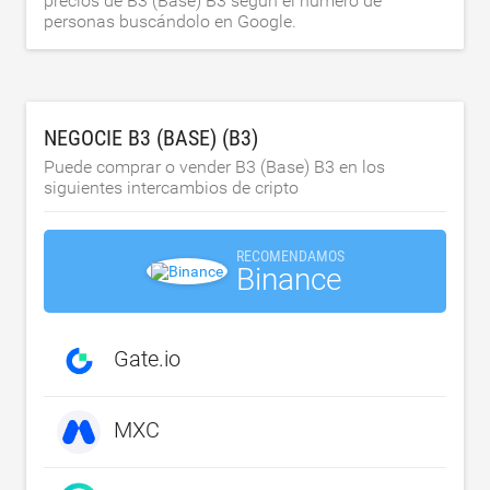
precios de B3 (Base) B3 según el número de
personas buscándolo en Google.
NEGOCIE B3 (BASE) (B3)
Puede comprar o vender B3 (Base) B3 en los
siguientes intercambios de cripto
RECOMENDAMOS
Binance
Gate.io
MXC