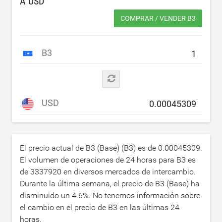
A
USD
COMPRAR / VENDER B3
B3
USD
El precio actual de B3 (Base) (B3) es de
0.00045309
.
El volumen de operaciones de 24 horas para B3 es
de
3337920
en diversos mercados de intercambio.
Durante la última semana, el precio de B3 (Base) ha
disminuido un
4.6
%. No tenemos información sobre
el cambio en el precio de B3 en las últimas 24
horas.