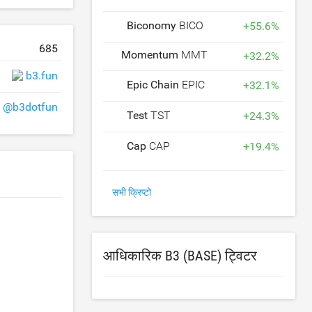
Biconomy
BICO
+
55.6
%
685
Momentum
MMT
+
32.2
%
b3.fun
Epic Chain
EPIC
+
32.1
%
@b3dotfun
Test
TST
+
24.3
%
Cap
CAP
+
19.4
%
सभी क्रिप्टो
आधिकारिक B3 (BASE) ट्विटर