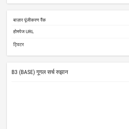
बाज़ार पूंजीकरण रैंक
होमपेज URL
ट्विटर
B3 (BASE) गूगल सर्च रुझान