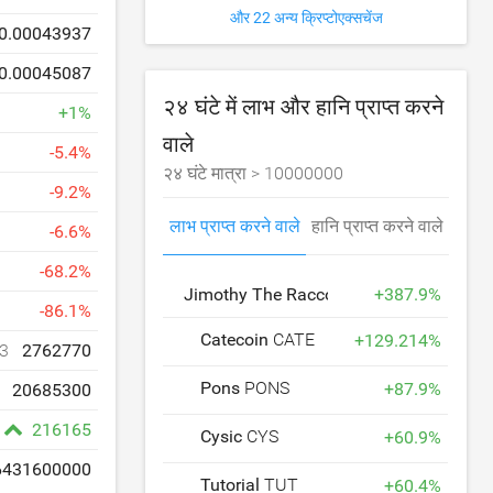
और 22 अन्य क्रिप्टोएक्सचेंज
0.00043937
0.00045087
२४ घंटे में लाभ और हानि प्राप्त करने
+
1
%
वाले
-
5.4
%
२४ घंटे मात्रा >
10000000
-
9.2
%
लाभ प्राप्त करने वाले
हानि प्राप्त करने वाले
-
6.6
%
-
68.2
%
Jimothy The Raccoon
JIMOTHY
+
387.9
%
-
86.1
%
Catecoin
CATE
+
129.214
%
3
2762770
Pons
PONS
+
87.9
%
20685300
216165
Cysic
CYS
+
60.9
%
6431600000
Tutorial
TUT
+
60.4
%