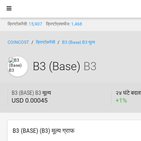
क्रिप्टोकरेंसी:
15,907
क्रिप्टोएक्सचेंज:
1,468
COINCOST
क्रिप्टोकरेंसी
B3 (Base) B3 मूल्य
B3 (Base)
B3
B3 (BASE) B3 मूल्य
२४ घंटे बदल
USD 0.00045
+
1
%
B3 (BASE) (B3) मूल्य ग्राफ