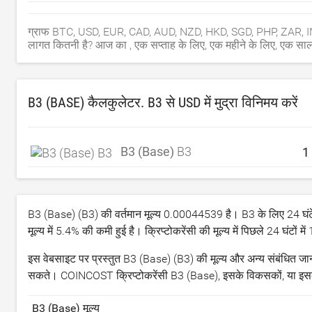
ग्राफ BTC, USD, EUR, CAD, AUD, NZD, HKD, SGD, PHP, ZAR, INR,
लागत कितनी है? आज का , एक सप्ताह के लिए, एक महीने के लिए, एक साल
B3 (BASE) कैलकुलेटर. B3 से
USD
में मुद्रा विनिमय करें
B3 (Base)
B3
B3 (Base) (B3) की वर्तमान मूल्य
0.00044539
है। B3 के लिए 24 घंटे
मूल्य में
5.4
% की कमी हुई है। क्रिप्टोकरेंसी की मूल्य में पिछले 24 घंटों में
इस वेबसाइट पर प्रस्तुत B3 (Base) (B3) की मूल्य और अन्य संबंधित जानक
सकते। COINCOST क्रिप्टोकरेंसी B3 (Base), इसके विकसकों, या इसके प
B3 (Base) मूल्य