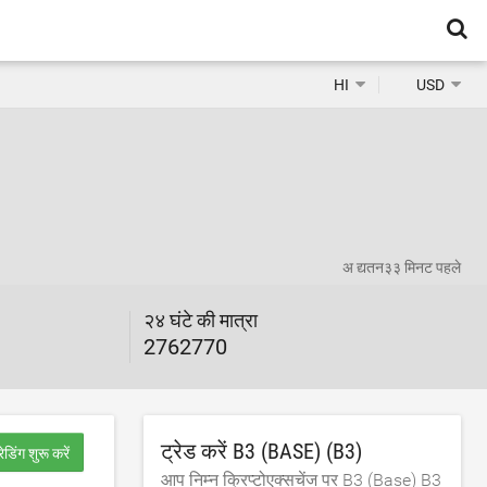
HI
USD
अ द्यतन
३३ मिनट पहले
२४ घंटे की मात्रा
2762770
ट्रेड करें B3 (BASE) (B3)
रेडिंग शुरू करें
आप निम्न क्रिप्टोएक्सचेंज पर B3 (Base) B3