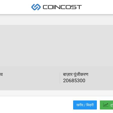
ाव
बाज़ार पूंजीकरण
20685300
खरीद / बिक्री
ट्