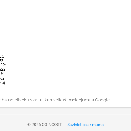
rībā no cilvēku skaita, kas veikuši meklējumus Googlē.
© 2026 COINCOST
Sazinieties ar mums