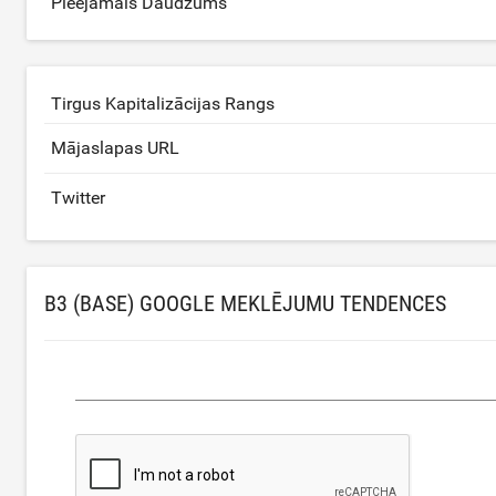
Pieejamais Daudzums
Tirgus Kapitalizācijas Rangs
Mājaslapas URL
Twitter
B3 (BASE) GOOGLE MEKLĒJUMU TENDENCES