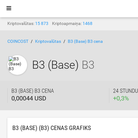
Kriptovalūtas:
15 873
Kriptoapmaiņa:
1468
COINCOST
Kriptovalūtas
B3 (Base) B3 cena
B3 (Base)
B3
B3 (BASE) B3 CENA
24 STUNDU
0,00044 USD
+
0,3
%
B3 (BASE) (B3) CENAS GRAFIKS