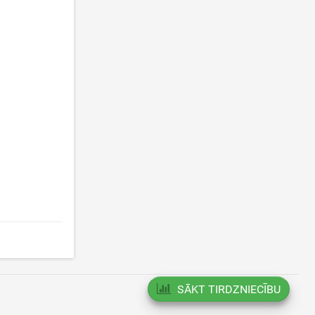
SĀKT TIRDZNIECĪBU