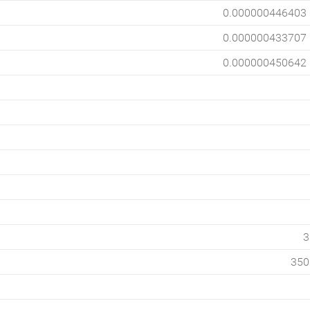
0.000000446403
0.000000433707
0.000000450642
3
350