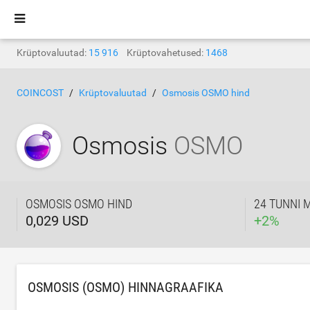
Krüptovaluutad:
15 916
Krüptovahetused:
1468
COINCOST
Krüptovaluutad
Osmosis OSMO hind
Osmosis
OSMO
OSMOSIS OSMO HIND
24 TUNNI 
0,029 USD
+
2
%
OSMOSIS (OSMO) HINNAGRAAFIKA