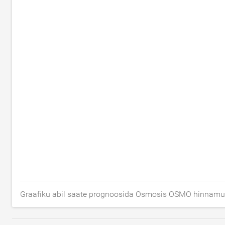
Graafiku abil saate prognoosida Osmosis OSMO hinnamuu