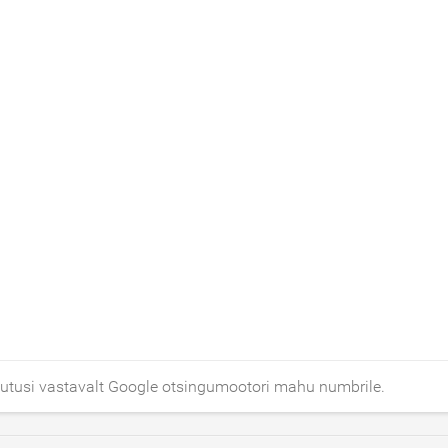
tusi vastavalt Google otsingumootori mahu numbrile.