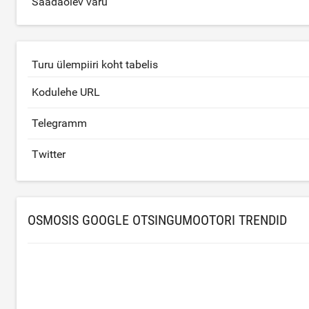
Saadaolev varu
Turu ülempiiri koht tabelis
Kodulehe URL
Telegramm
Twitter
OSMOSIS GOOGLE OTSINGUMOOTORI TRENDID