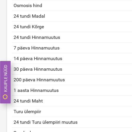
Osmosis hind
24 tundi Madal
24 tundi Kõrge
24 tundi Hinnamuutus
7 päeva Hinnamuutus
14 päeva Hinnamuutus
KAUPLE NÜÜD
30 päeva Hinnamuutus
200 päeva Hinnamuutus
1 aasta Hinnamuutus
24 tundi Maht
Turu ülempiir
24 tundi Turu ülempiiri muutus