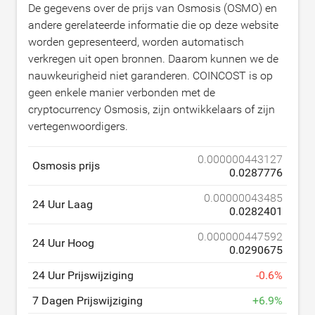
De gegevens over de prijs van Osmosis (OSMO) en
andere gerelateerde informatie die op deze website
worden gepresenteerd, worden automatisch
verkregen uit open bronnen. Daarom kunnen we de
nauwkeurigheid niet garanderen. COINCOST is op
geen enkele manier verbonden met de
cryptocurrency Osmosis, zijn ontwikkelaars of zijn
vertegenwoordigers.
0.000000443127
Osmosis prijs
0.0287776
0.00000043485
24 Uur Laag
0.0282401
0.000000447592
24 Uur Hoog
0.0290675
24 Uur Prijswijziging
-
0.6
%
7 Dagen Prijswijziging
+
6.9
%