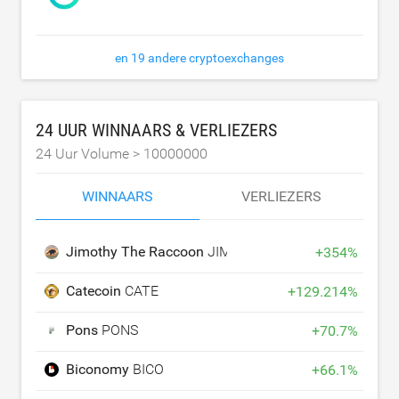
en 19 andere cryptoexchanges
24 UUR WINNAARS & VERLIEZERS
24 Uur Volume >
10000000
WINNAARS
VERLIEZERS
Jimothy The Raccoon
JIMOTHY
+
354
%
Catecoin
CATE
+
129.214
%
Pons
PONS
+
70.7
%
Biconomy
BICO
+
66.1
%