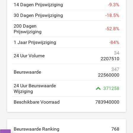
14 Dagen Prijswijziging
-
9.3
%
30 Dagen Prijswijziging
-
18.5
%
200 Dagen
-
52.8
%
Prijswijziging
1 Jaar Prijswijziging
-
84
%
34
24 Uur Volume
2207510
347
Beurswaarde
22560000
24 Uur Beurswaarde
371258
Wijziging
Beschikbare Voorraad
783940000
Beurswaarde Ranking
768