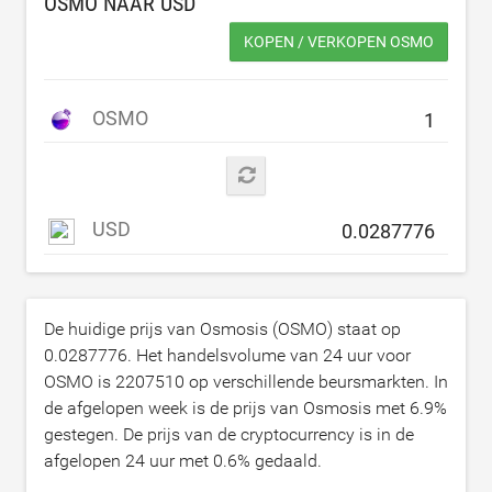
OSMO NAAR
USD
KOPEN / VERKOPEN OSMO
OSMO
USD
De huidige prijs van Osmosis (OSMO) staat op
0.0287776
. Het handelsvolume van 24 uur voor
OSMO is
2207510
op verschillende beursmarkten. In
de afgelopen week is de prijs van Osmosis met
6.9
%
gestegen. De prijs van de cryptocurrency is in de
afgelopen 24 uur met
0.6
% gedaald.